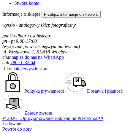
Stwórz konto
Informacja o sklepie
Przełącz informacje o sklepie

wyszło - analogowy sklep fotograficzny
punkt odbioru osobistego:
pn - pt 9:00-17:00
(wyłącznie po wcześniejszym umówieniu)
ul. Wystawowa 1, 51-618 Wrocław
chat
napisz do nas na WhatsApp
call
780 16 32 64

kontakt@wyszlo.store
Polityka prywatności
Dostawa i płatność
Zasady zwrotu
© 2026 - Oprogramowanie e-sklepu od PrestaShop™
Ładowanie...
Powrót do góry