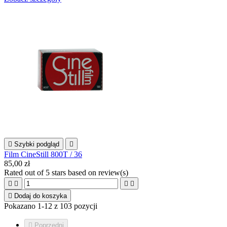

Szybki podgląd

Film CineStill 800T / 36
85,00 zł
Rated
out of 5 stars based on
review(s)





Dodaj do koszyka
Pokazano 1-12 z 103 pozycji

Poprzedni