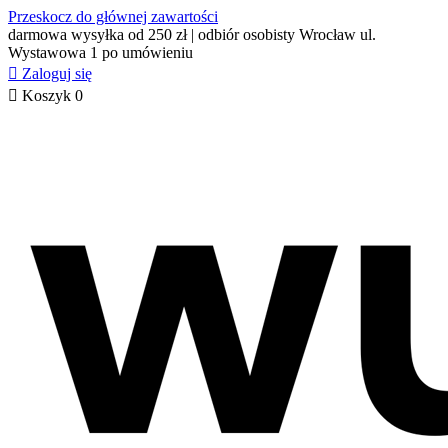
Przeskocz do głównej zawartości
darmowa wysyłka od 250 zł | odbiór osobisty Wrocław ul.
Wystawowa 1 po umówieniu

Zaloguj się

Koszyk
0