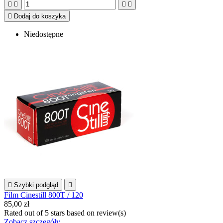





Dodaj do koszyka
Niedostępne

Szybki podgląd

Film Cinestill 800T / 120
85,00 zł
Rated
out of 5 stars based on
review(s)
Zobacz szczegóły