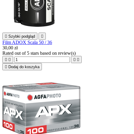

Szybki podgląd

Film ADOX Scala 50 / 36
30,00 zł
Rated
out of 5 stars based on
review(s)





Dodaj do koszyka