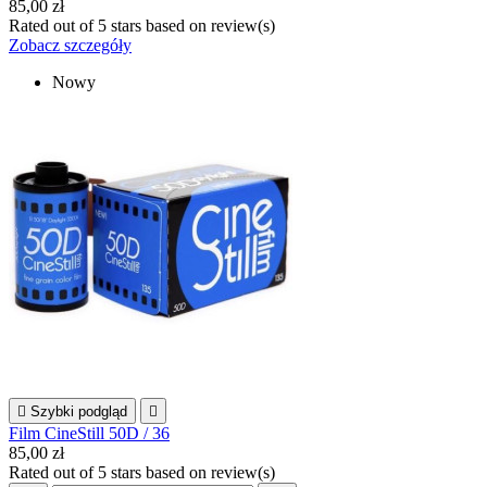
85,00 zł
Rated
out of 5 stars based on
review(s)
Zobacz szczegóły
Nowy

Szybki podgląd

Film CineStill 50D / 36
85,00 zł
Rated
out of 5 stars based on
review(s)