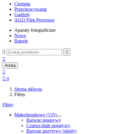
Ciemnia
Przechowywanie
Gadżety
AGO Film Processor
Aparaty fotograficzne
Nowe
Baterie



Anuluj


0
Strona główna
Filmy
Filmy
Małoobrazkowe (135)
Barwne negatywy
Czarno-białe negatywy
Barwne pozytywy (slajdy)