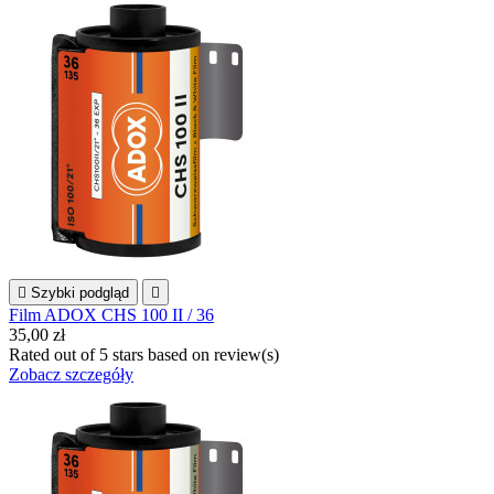

Szybki podgląd

Film ADOX CHS 100 II / 36
35,00 zł
Rated
out of 5 stars based on
review(s)
Zobacz szczegóły