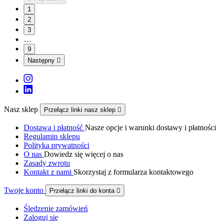
1
2
3
…
9
Następny

Nasz sklep
Przełącz linki nasz sklep

Dostawa i płatność
Nasze opcje i warunki dostawy i płatności
Regulamin sklepu
Polityka prywatności
O nas
Dowiedz się więcej o nas
Zasady zwrotu
Kontakt z nami
Skorzystaj z formularza kontaktowego
Twoje konto
Przełącz linki do konta

Śledzenie zamówień
Zaloguj się