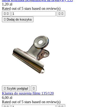
1,20 zł
Rated
out of 5 stars based on
review(s)





Dodaj do koszyka

Szybki podgląd

Klamra do suszenia filmu 135/120
6,00 zł
Rated
out of 5 stars based on
review(s)