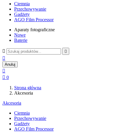
Ciemnia
Przechowywanie
Gadżety
AGO Film Processor
Aparaty fotograficzne
Nowe
Baterie



Anuluj


0
Strona główna
Akcesoria
Akcesoria
Ciemnia
Przechowywanie
Gadżety
AGO Film Processor