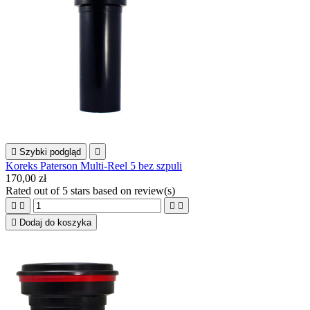

Szybki podgląd

Koreks Paterson Multi-Reel 5 bez szpuli
170,00 zł
Rated
out of 5 stars based on
review(s)





Dodaj do koszyka