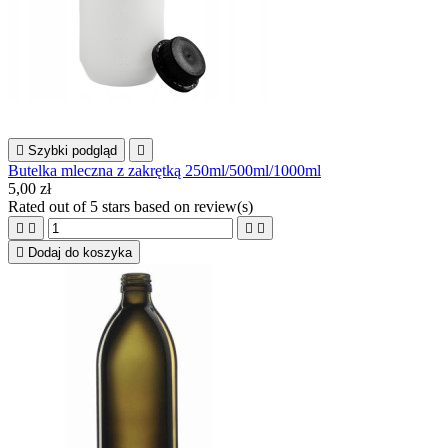

Szybki podgląd

Butelka mleczna z zakrętką 250ml/500ml/1000ml
5,00 zł
Rated
out of 5 stars based on
review(s)





Dodaj do koszyka