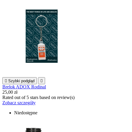

Szybki podgląd

Brelok ADOX Rodinal
25,00 zł
Rated
out of 5 stars based on
review(s)
Zobacz szczegóły
Niedostępne