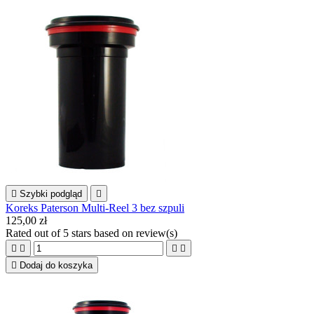

Szybki podgląd

Koreks Paterson Multi-Reel 3 bez szpuli
125,00 zł
Rated
out of 5 stars based on
review(s)





Dodaj do koszyka