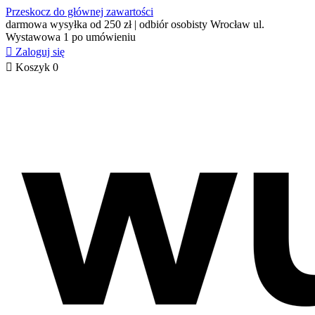
Przeskocz do głównej zawartości
darmowa wysyłka od 250 zł | odbiór osobisty Wrocław ul.
Wystawowa 1 po umówieniu

Zaloguj się

Koszyk
0