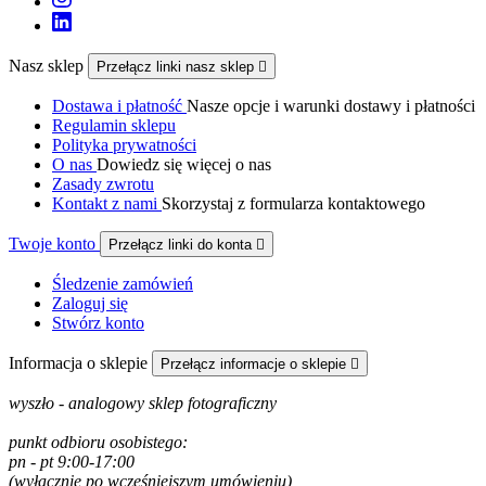
Nasz sklep
Przełącz linki nasz sklep

Dostawa i płatność
Nasze opcje i warunki dostawy i płatności
Regulamin sklepu
Polityka prywatności
O nas
Dowiedz się więcej o nas
Zasady zwrotu
Kontakt z nami
Skorzystaj z formularza kontaktowego
Twoje konto
Przełącz linki do konta

Śledzenie zamówień
Zaloguj się
Stwórz konto
Informacja o sklepie
Przełącz informacje o sklepie

wyszło - analogowy sklep fotograficzny
punkt odbioru osobistego:
pn - pt 9:00-17:00
(wyłącznie po wcześniejszym umówieniu)