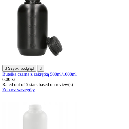

Szybki podgląd

Butelka czarna z zakrętką 500ml/1000ml
6,00 zł
Rated
out of 5 stars based on
review(s)
Zobacz szczegóły