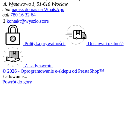
ul. Wystawowa 1, 51-618 Wrocław
chat
napisz do nas na WhatsApp
call
780 16 32 64

kontakt@wyszlo.store
Polityka prywatności
Dostawa i płatność
Zasady zwrotu
© 2026 - Oprogramowanie e-sklepu od PrestaShop™
Ładowanie...
Powrót do góry