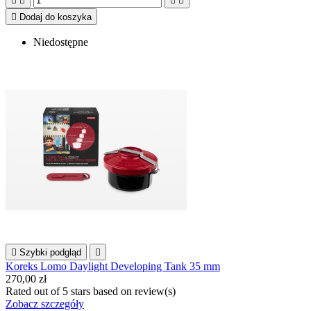





Dodaj do koszyka
Niedostępne

Szybki podgląd

Koreks Lomo Daylight Developing Tank 35 mm
270,00 zł
Rated
out of 5 stars based on
review(s)
Zobacz szczegóły