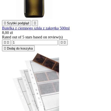

Szybki podgląd

Butelka z ciemnego szkła z zakrętką 500ml
8,00 zł
Rated
out of 5 stars based on
review(s)





Dodaj do koszyka