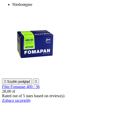
Niedostępne

Szybki podgląd

Film Fomapan 400 / 36
28,00 zł
Rated
out of 5 stars based on
review(s)
Zobacz szczegóły