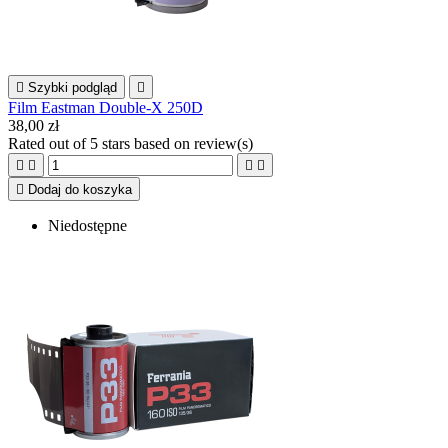

Szybki podgląd

Film Eastman Double-X 250D
38,00 zł
Rated
out of 5 stars based on
review(s)





Dodaj do koszyka
Niedostępne