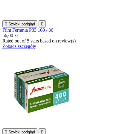

Szybki podgląd

Film Ferrania P33 160 / 36
56,00 zł
Rated
out of 5 stars based on
review(s)
Zobacz szczegóły

Szybki podgląd
