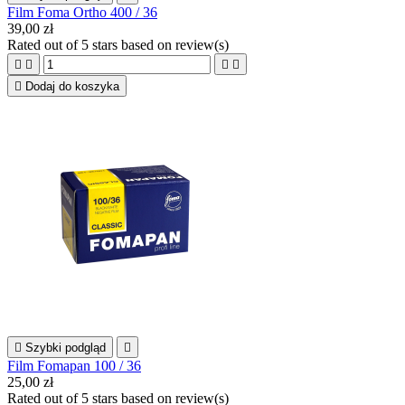
Film Foma Ortho 400 / 36
39,00 zł
Rated
out of 5 stars based on
review(s)





Dodaj do koszyka

Szybki podgląd

Film Fomapan 100 / 36
25,00 zł
Rated
out of 5 stars based on
review(s)