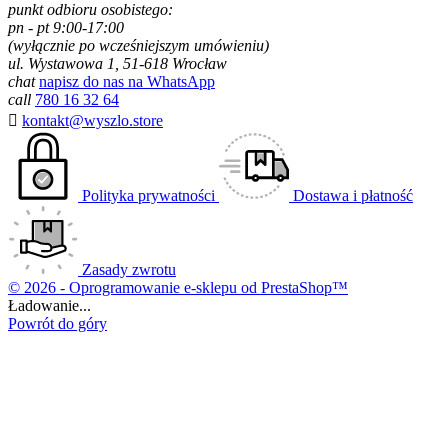
punkt odbioru osobistego:
pn - pt 9:00-17:00
(wyłącznie po wcześniejszym umówieniu)
ul. Wystawowa 1, 51-618 Wrocław
chat
napisz do nas na WhatsApp
call
780 16 32 64

kontakt@wyszlo.store
Polityka prywatności
Dostawa i płatność
Zasady zwrotu
© 2026 - Oprogramowanie e-sklepu od PrestaShop™
Ładowanie...
Powrót do góry