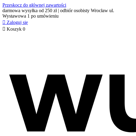
Przeskocz do głównej zawartości
darmowa wysyłka od 250 zł | odbiór osobisty Wrocław ul.
Wystawowa 1 po umówieniu

Zaloguj się

Koszyk
0