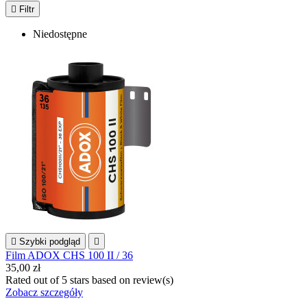

Filtr
Niedostępne

Szybki podgląd

Film ADOX CHS 100 II / 36
35,00 zł
Rated
out of 5 stars based on
review(s)
Zobacz szczegóły