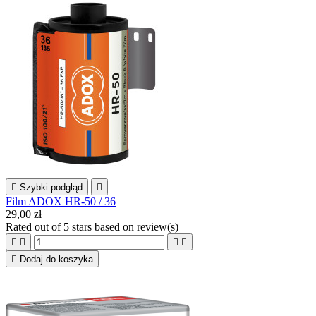

Szybki podgląd

Film ADOX HR-50 / 36
29,00 zł
Rated
out of 5 stars based on
review(s)





Dodaj do koszyka