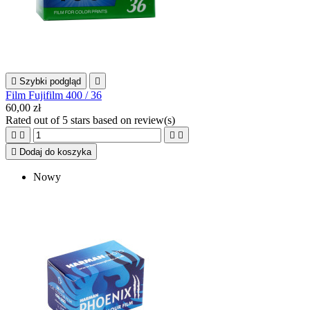

Szybki podgląd

Film Fujifilm 400 / 36
60,00 zł
Rated
out of 5 stars based on
review(s)





Dodaj do koszyka
Nowy