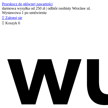
Przeskocz do głównej zawartości
darmowa wysyłka od 250 zł | odbiór osobisty Wrocław ul.
Wystawowa 1 po umówieniu

Zaloguj się

Koszyk
0