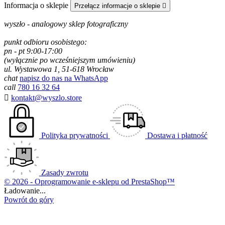
Informacja o sklepie
Przełącz informacje o sklepie

wyszło - analogowy sklep fotograficzny
punkt odbioru osobistego:
pn - pt 9:00-17:00
(wyłącznie po wcześniejszym umówieniu)
ul. Wystawowa 1, 51-618 Wrocław
chat
napisz do nas na WhatsApp
call
780 16 32 64

kontakt@wyszlo.store
Polityka prywatności
Dostawa i płatność
Zasady zwrotu
© 2026 - Oprogramowanie e-sklepu od PrestaShop™
Ładowanie...
Powrót do góry