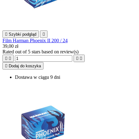

Szybki podgląd

Film Harman Phoenix II 200 / 24
39,00 zł
Rated
out of 5 stars based on
review(s)





Dodaj do koszyka
Dostawa w ciągu 9 dni