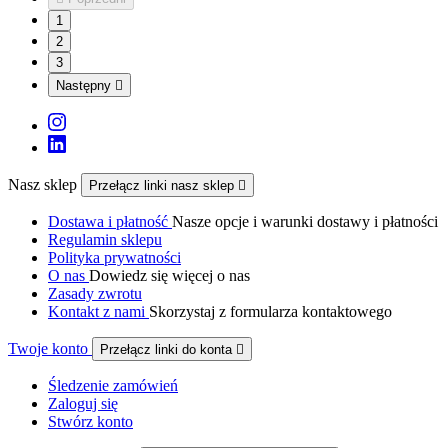
1
2
3
Następny

Nasz sklep
Przełącz linki nasz sklep

Dostawa i płatność
Nasze opcje i warunki dostawy i płatności
Regulamin sklepu
Polityka prywatności
O nas
Dowiedz się więcej o nas
Zasady zwrotu
Kontakt z nami
Skorzystaj z formularza kontaktowego
Twoje konto
Przełącz linki do konta

Śledzenie zamówień
Zaloguj się
Stwórz konto