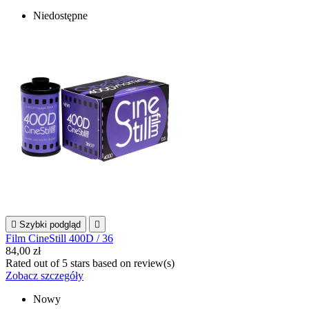
Niedostępne

Szybki podgląd

Film CineStill 400D / 36
84,00 zł
Rated
out of 5 stars based on
review(s)
Zobacz szczegóły
Nowy