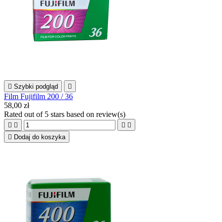

Szybki podgląd

Film Fujifilm 200 / 36
58,00 zł
Rated
out of 5 stars based on
review(s)





Dodaj do koszyka