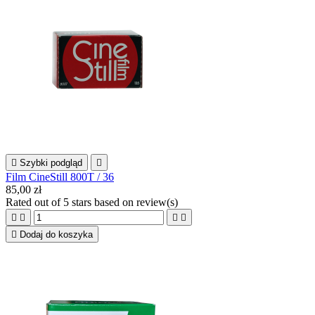

Szybki podgląd

Film CineStill 800T / 36
85,00 zł
Rated
out of 5 stars based on
review(s)





Dodaj do koszyka