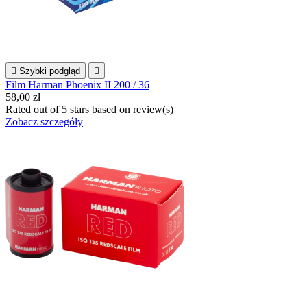

Szybki podgląd

Film Harman Phoenix II 200 / 36
58,00 zł
Rated
out of 5 stars based on
review(s)
Zobacz szczegóły