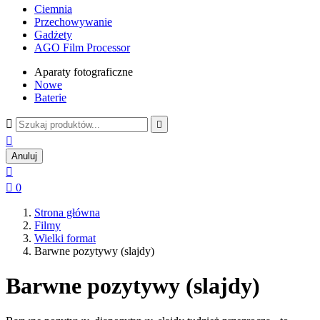
Ciemnia
Przechowywanie
Gadżety
AGO Film Processor
Aparaty fotograficzne
Nowe
Baterie



Anuluj


0
Strona główna
Filmy
Wielki format
Barwne pozytywy (slajdy)
Barwne pozytywy (slajdy)