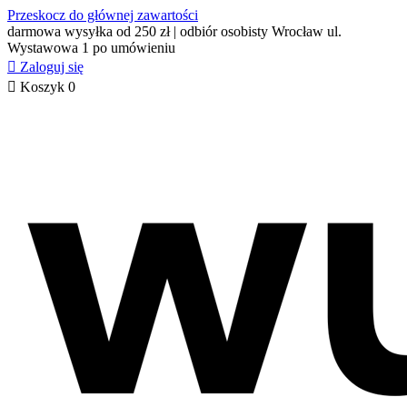
Przeskocz do głównej zawartości
darmowa wysyłka od 250 zł | odbiór osobisty Wrocław ul.
Wystawowa 1 po umówieniu

Zaloguj się

Koszyk
0