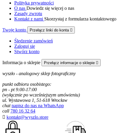
Polityka prywatności
O nas
Dowiedz się więcej o nas
Zasady zwrotu
Kontakt z nami
Skorzystaj z formularza kontaktowego
Twoje konto
Przełącz linki do konta

Śledzenie zamówień
Zaloguj się
Stwórz konto
Informacja o sklepie
Przełącz informacje o sklepie

wyszło - analogowy sklep fotograficzny
punkt odbioru osobistego:
pn - pt 9:00-17:00
(wyłącznie po wcześniejszym umówieniu)
ul. Wystawowa 1, 51-618 Wrocław
chat
napisz do nas na WhatsApp
call
780 16 32 64

kontakt@wyszlo.store