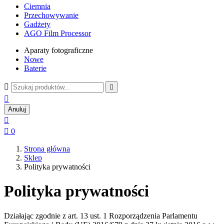
Ciemnia
Przechowywanie
Gadżety
AGO Film Processor
Aparaty fotograficzne
Nowe
Baterie



Anuluj


0
Strona główna
Sklep
Polityka prywatności
Polityka prywatności
Działając zgodnie z art. 13 ust. 1 Rozporządzenia Parlamentu