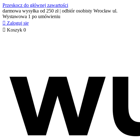
Przeskocz do głównej zawartości
darmowa wysyłka od 250 zł | odbiór osobisty Wrocław ul.
Wystawowa 1 po umówieniu

Zaloguj się

Koszyk
0