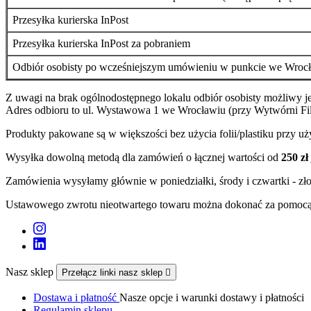
Przesyłka kurierska InPost
Przesyłka kurierska InPost za pobraniem
Odbiór osobisty po wcześniejszym umówieniu w punkcie we Wrocł
Z uwagi na brak ogólnodostępnego lokalu odbiór osobisty możliwy j
Adres odbioru to ul. Wystawowa 1 we Wrocławiu (przy Wytwórni Fil
Produkty pakowane są w większości bez użycia folii/plastiku przy 
Wysyłka dowolną metodą dla zamówień o łącznej wartości od
250 zł
Zamówienia wysyłamy głównie w poniedziałki, środy i czwartki - zł
Ustawowego zwrotu nieotwartego towaru można dokonać za pomocą
Nasz sklep
Przełącz linki nasz sklep

Dostawa i płatność
Nasze opcje i warunki dostawy i płatności
Regulamin sklepu