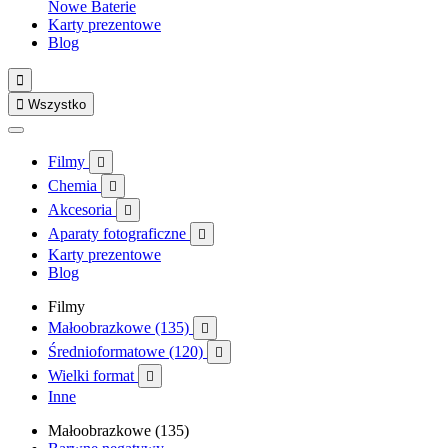
Nowe
Baterie
Karty prezentowe
Blog


Wszystko
Filmy

Chemia

Akcesoria

Aparaty fotograficzne

Karty prezentowe
Blog
Filmy
Małoobrazkowe (135)

Średnioformatowe (120)

Wielki format

Inne
Małoobrazkowe (135)