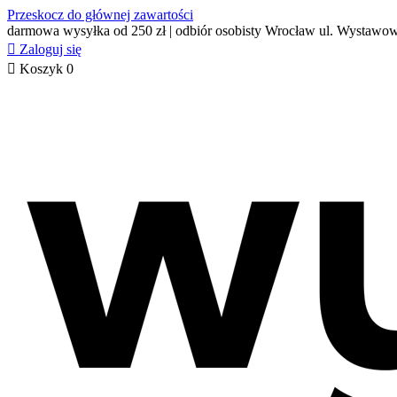
Przeskocz do głównej zawartości
darmowa wysyłka od 250 zł | odbiór osobisty Wrocław ul. Wystawo

Zaloguj się

Koszyk
0