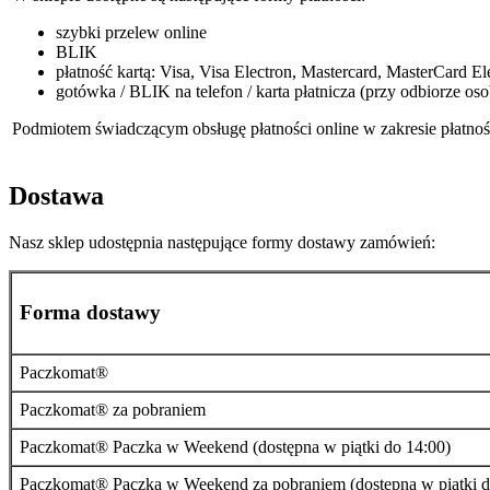
szybki przelew online
BLIK
płatność kartą: Visa, Visa Electron, Mastercard, MasterCard El
gotówka / BLIK na telefon / karta płatnicza (przy odbiorze os
Podmiotem świadczącym obsługę płatności online w zakresie płatnośc
Dostawa
Nasz sklep udostępnia następujące formy dostawy zamówień:
Forma dostawy
Paczkomat®
Paczkomat® za pobraniem
Paczkomat® Paczka w Weekend (dostępna w piątki do 14:00)
Paczkomat® Paczka w Weekend za pobraniem (dostępna w piątki d