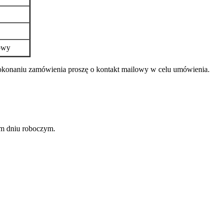
owy
 dokonaniu zamówienia proszę o kontakt mailowy w celu umówienia.
m dniu roboczym.