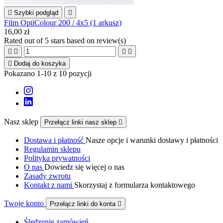

Szybki podgląd

Film OptiColour 200 / 4x5 (1 arkusz)
16,00 zł
Rated
out of 5 stars based on
review(s)





Dodaj do koszyka
Pokazano 1-10 z 10 pozycji
Nasz sklep
Przełącz linki nasz sklep

Dostawa i płatność
Nasze opcje i warunki dostawy i płatności
Regulamin sklepu
Polityka prywatności
O nas
Dowiedz się więcej o nas
Zasady zwrotu
Kontakt z nami
Skorzystaj z formularza kontaktowego
Twoje konto
Przełącz linki do konta

Śledzenie zamówień