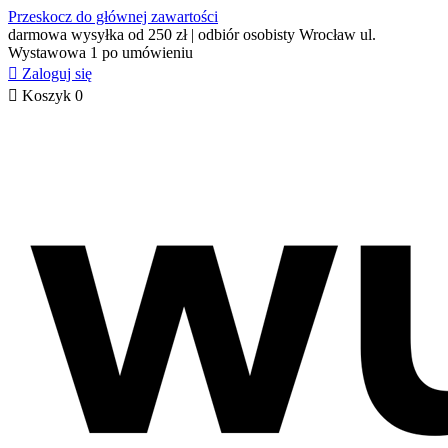
Przeskocz do głównej zawartości
darmowa wysyłka od 250 zł | odbiór osobisty Wrocław ul.
Wystawowa 1 po umówieniu

Zaloguj się

Koszyk
0