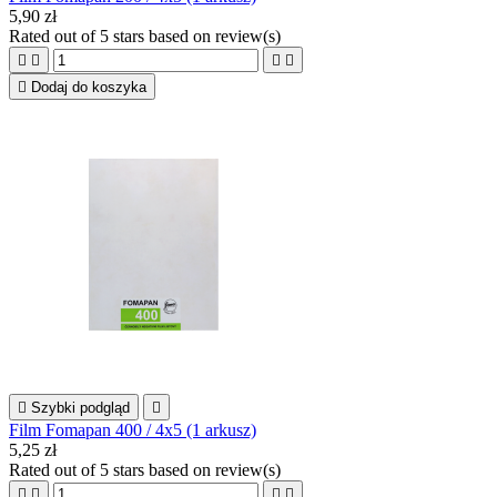
5,90 zł
Rated
out of 5 stars based on
review(s)





Dodaj do koszyka

Szybki podgląd

Film Fomapan 400 / 4x5 (1 arkusz)
5,25 zł
Rated
out of 5 stars based on
review(s)



