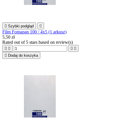

Szybki podgląd

Film Fomapan 100 / 4x5 (1 arkusz)
5,50 zł
Rated
out of 5 stars based on
review(s)





Dodaj do koszyka