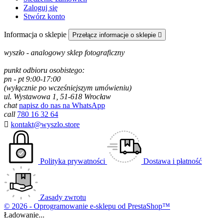
Zaloguj się
Stwórz konto
Informacja o sklepie
Przełącz informacje o sklepie

wyszło - analogowy sklep fotograficzny
punkt odbioru osobistego:
pn - pt 9:00-17:00
(wyłącznie po wcześniejszym umówieniu)
ul. Wystawowa 1, 51-618 Wrocław
chat
napisz do nas na WhatsApp
call
780 16 32 64

kontakt@wyszlo.store
Polityka prywatności
Dostawa i płatność
Zasady zwrotu
© 2026 - Oprogramowanie e-sklepu od PrestaShop™
Ładowanie...