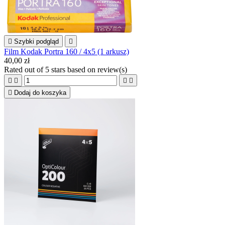

Szybki podgląd

Film Kodak Portra 160 / 4x5 (1 arkusz)
40,00 zł
Rated
out of 5 stars based on
review(s)





Dodaj do koszyka