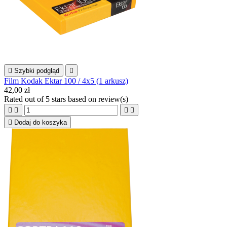

Szybki podgląd

Film Kodak Ektar 100 / 4x5 (1 arkusz)
42,00 zł
Rated
out of 5 stars based on
review(s)





Dodaj do koszyka