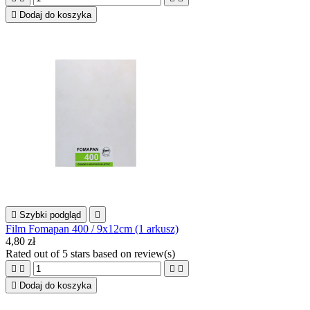

Dodaj do koszyka

Szybki podgląd

Film Fomapan 400 / 9x12cm (1 arkusz)
4,80 zł
Rated
out of 5 stars based on
review(s)





Dodaj do koszyka