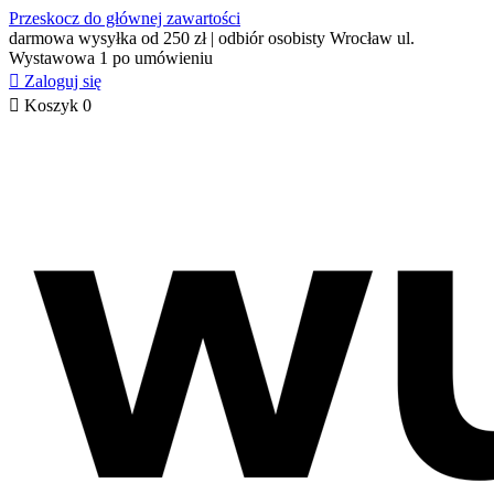
Przeskocz do głównej zawartości
darmowa wysyłka od 250 zł | odbiór osobisty Wrocław ul.
Wystawowa 1 po umówieniu

Zaloguj się

Koszyk
0