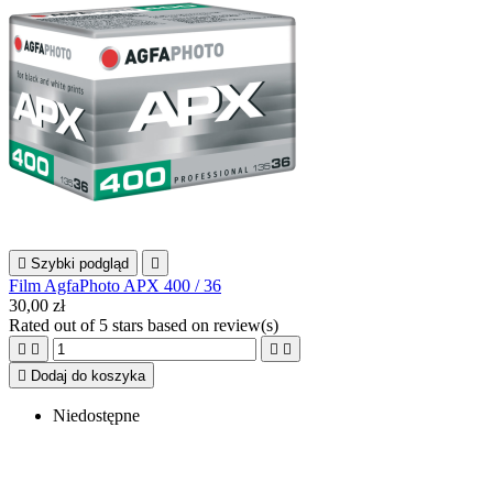

Szybki podgląd

Film AgfaPhoto APX 400 / 36
30,00 zł
Rated
out of 5 stars based on
review(s)





Dodaj do koszyka
Niedostępne