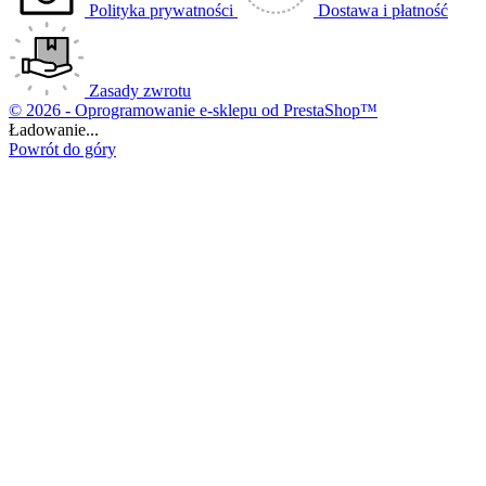
Polityka prywatności
Dostawa i płatność
Zasady zwrotu
© 2026 - Oprogramowanie e-sklepu od PrestaShop™
Ładowanie...
Powrót do góry