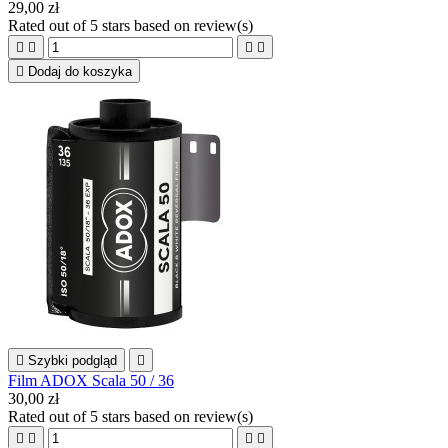
29,00 zł
Rated
out of 5 stars based on
review(s)





Dodaj do koszyka

Szybki podgląd

Film ADOX Scala 50 / 36
30,00 zł
Rated
out of 5 stars based on
review(s)



