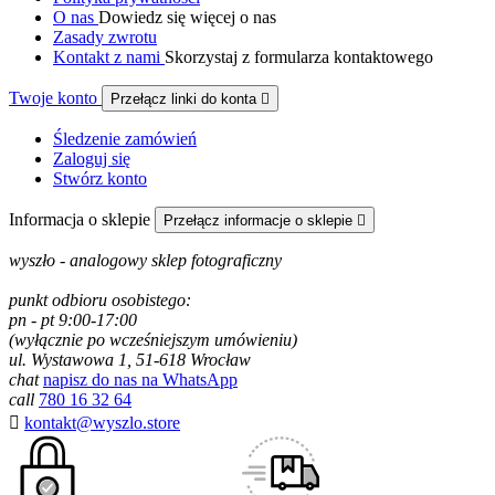
O nas
Dowiedz się więcej o nas
Zasady zwrotu
Kontakt z nami
Skorzystaj z formularza kontaktowego
Twoje konto
Przełącz linki do konta

Śledzenie zamówień
Zaloguj się
Stwórz konto
Informacja o sklepie
Przełącz informacje o sklepie

wyszło - analogowy sklep fotograficzny
punkt odbioru osobistego:
pn - pt 9:00-17:00
(wyłącznie po wcześniejszym umówieniu)
ul. Wystawowa 1, 51-618 Wrocław
chat
napisz do nas na WhatsApp
call
780 16 32 64

kontakt@wyszlo.store