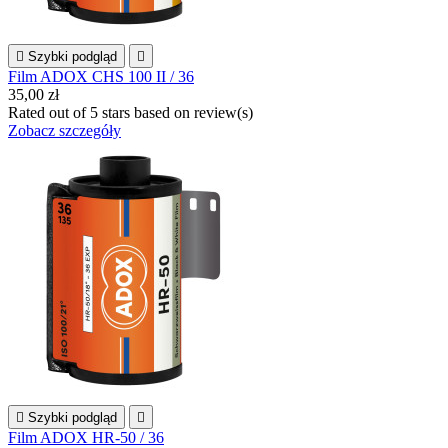

Szybki podgląd

Film ADOX CHS 100 II / 36
35,00 zł
Rated
out of 5 stars based on
review(s)
Zobacz szczegóły

Szybki podgląd

Film ADOX HR-50 / 36