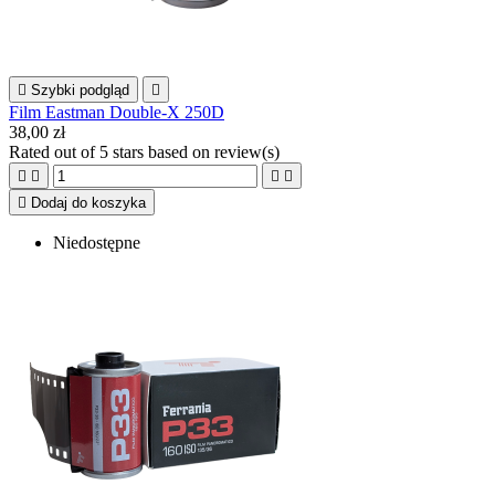

Szybki podgląd

Film Eastman Double-X 250D
38,00 zł
Rated
out of 5 stars based on
review(s)





Dodaj do koszyka
Niedostępne