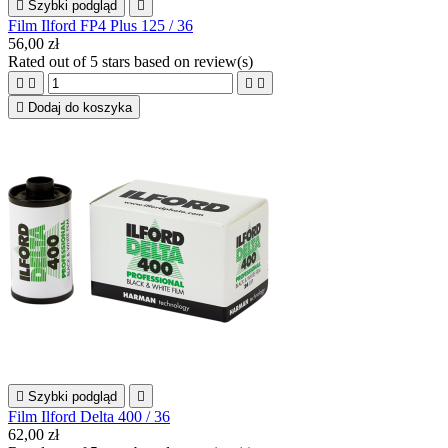

Szybki podgląd

Film Ilford FP4 Plus 125 / 36
56,00 zł
Rated
out of 5 stars based on
review(s)





Dodaj do koszyka

Szybki podgląd

Film Ilford Delta 400 / 36
62,00 zł