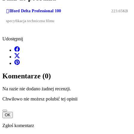

Ilford Delta Professional 100
223.65KB
specyfikacja techniczna filmu
Udostępnij
Komentarze (0)
Na razie nie dodano żadnej recenzji.
Chwilowo nie możesz polubić tej opinii
OK
Zgłoś komentarz