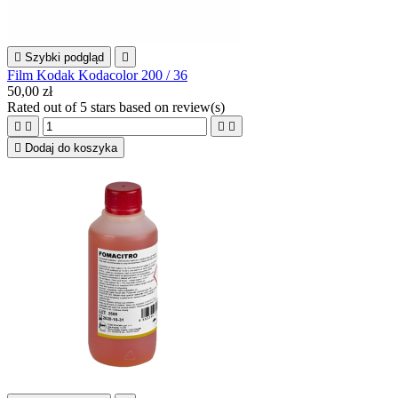

Szybki podgląd

Film Kodak Kodacolor 200 / 36
50,00 zł
Rated
out of 5 stars based on
review(s)





Dodaj do koszyka