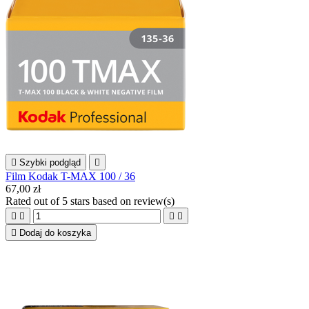

Szybki podgląd

Film Kodak T-MAX 100 / 36
67,00 zł
Rated
out of 5 stars based on
review(s)





Dodaj do koszyka