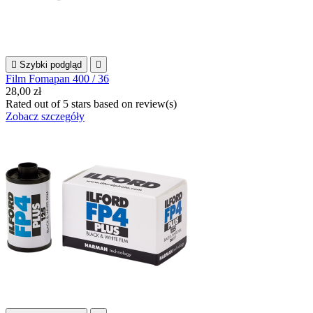

Szybki podgląd

Film Fomapan 400 / 36
28,00 zł
Rated
out of 5 stars based on
review(s)
Zobacz szczegóły