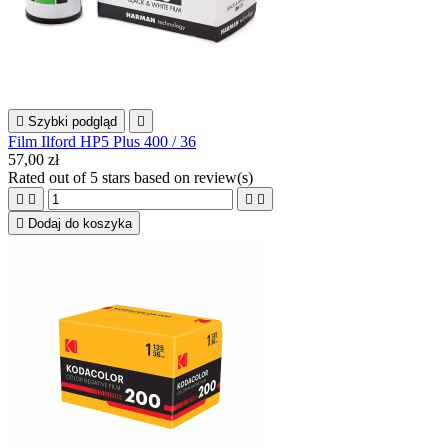

Szybki podgląd

Film Ilford HP5 Plus 400 / 36
57,00 zł
Rated
out of 5 stars based on
review(s)





Dodaj do koszyka