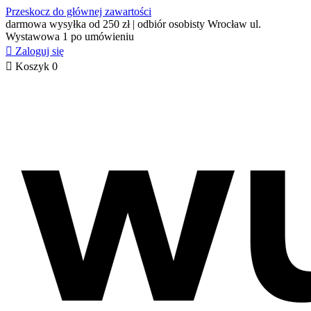
Przeskocz do głównej zawartości
darmowa wysyłka od 250 zł | odbiór osobisty Wrocław ul.
Wystawowa 1 po umówieniu

Zaloguj się

Koszyk
0