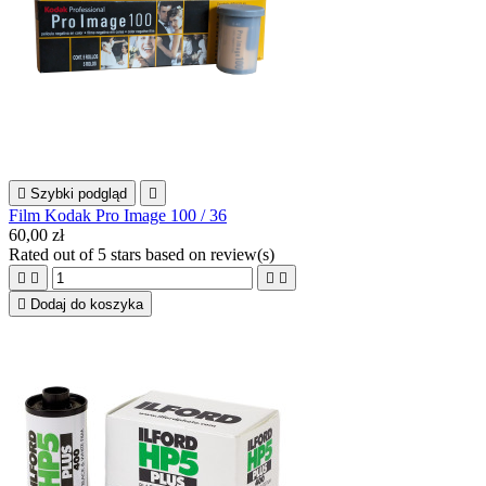

Szybki podgląd

Film Kodak Pro Image 100 / 36
60,00 zł
Rated
out of 5 stars based on
review(s)





Dodaj do koszyka