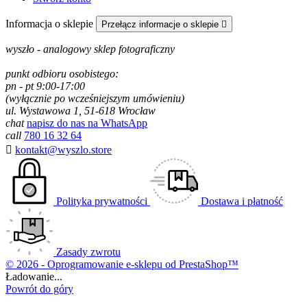
Informacja o sklepie
Przełącz informacje o sklepie

wyszło - analogowy sklep fotograficzny
punkt odbioru osobistego:
pn - pt 9:00-17:00
(wyłącznie po wcześniejszym umówieniu)
ul. Wystawowa 1, 51-618 Wrocław
chat
napisz do nas na WhatsApp
call
780 16 32 64

kontakt@wyszlo.store
Polityka prywatności
Dostawa i płatność
Zasady zwrotu
© 2026 - Oprogramowanie e-sklepu od PrestaShop™
Ładowanie...
Powrót do góry