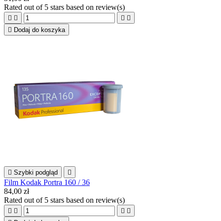
Rated
out of 5 stars based on
review(s)





Dodaj do koszyka

Szybki podgląd

Film Kodak Portra 160 / 36
84,00 zł
Rated
out of 5 stars based on
review(s)



