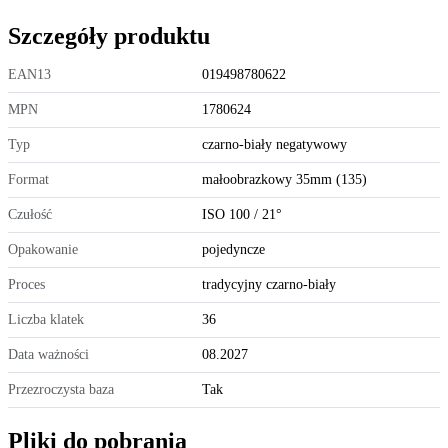
Szczegóły produktu
EAN13
019498780622
MPN
1780624
Typ
czarno-biały negatywowy
Format
małoobrazkowy 35mm (135)
Czułość
ISO 100 / 21°
Opakowanie
pojedyncze
Proces
tradycyjny czarno-biały
Liczba klatek
36
Data ważności
08.2027
Przezroczysta baza
Tak
Pliki do pobrania