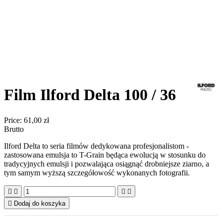
Film Ilford Delta 100 / 36
Price:
61,00 zł
Brutto
Ilford Delta to seria filmów dedykowana profesjonalistom -
zastosowana emulsja to T-Grain będąca ewolucją w stosunku do
tradycyjnych emulsji i pozwalająca osiągnąć drobniejsze ziarno, a
tym samym wyższą szczegółowość wykonanych fotografii.





Dodaj do koszyka