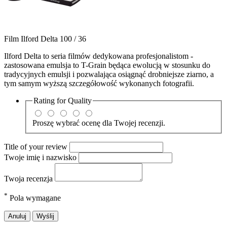
Film Ilford Delta 100 / 36
Ilford Delta to seria filmów dedykowana profesjonalistom -
zastosowana emulsja to T-Grain będąca ewolucją w stosunku do
tradycyjnych emulsji i pozwalająca osiągnąć drobniejsze ziarno, a
tym samym wyższą szczegółowość wykonanych fotografii.
Rating for
Quality
Proszę wybrać ocenę dla Twojej recenzji.
Title of your review
Twoje imię i nazwisko
Twoja recenzja
*
Pola wymagane
Anuluj
Wyślij