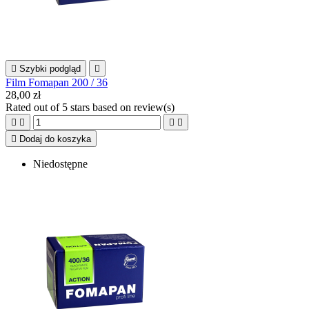

Szybki podgląd

Film Fomapan 200 / 36
28,00 zł
Rated
out of 5 stars based on
review(s)





Dodaj do koszyka
Niedostępne