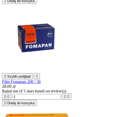

Dodaj do koszyka

Szybki podgląd

Film Fomapan 200 / 36
28,00 zł
Rated
out of 5 stars based on
review(s)





Dodaj do koszyka