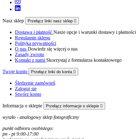
Nasz sklep
Przełącz linki nasz sklep

Dostawa i płatność
Nasze opcje i warunki dostawy i płatności
Regulamin sklepu
Polityka prywatności
O nas
Dowiedz się więcej o nas
Zasady zwrotu
Kontakt z nami
Skorzystaj z formularza kontaktowego
Twoje konto
Przełącz linki do konta

Śledzenie zamówień
Zaloguj się
Stwórz konto
Informacja o sklepie
Przełącz informacje o sklepie

wyszło - analogowy sklep fotograficzny
punkt odbioru osobistego:
pn - pt 9:00-17:00