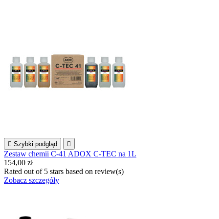

Szybki podgląd

Zestaw chemii C-41 ADOX C-TEC na 1L
154,00 zł
Rated
out of 5 stars based on
review(s)
Zobacz szczegóły