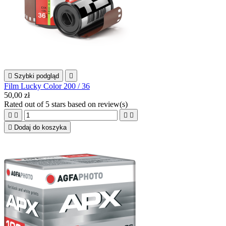

Szybki podgląd

Film Lucky Color 200 / 36
50,00 zł
Rated
out of 5 stars based on
review(s)





Dodaj do koszyka