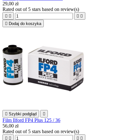
29,00 zł
Rated
out of 5 stars based on
review(s)





Dodaj do koszyka

Szybki podgląd

Film Ilford FP4 Plus 125 / 36
56,00 zł
Rated
out of 5 stars based on
review(s)



