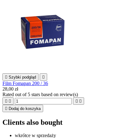

Szybki podgląd

Film Fomapan 200 / 36
28,00 zł
Rated
out of 5 stars based on
review(s)





Dodaj do koszyka
Clients also bought
wkrótce w sprzedaży