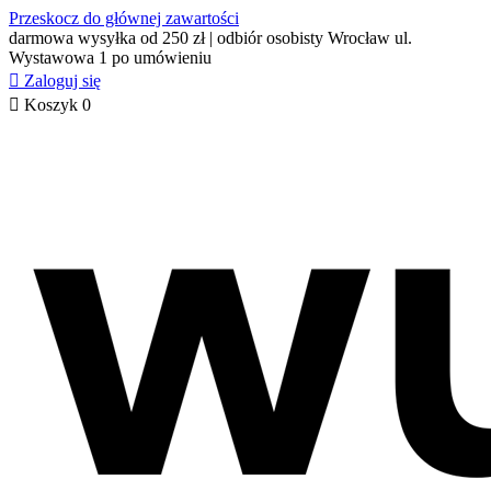
Przeskocz do głównej zawartości
darmowa wysyłka od 250 zł | odbiór osobisty Wrocław ul.
Wystawowa 1 po umówieniu

Zaloguj się

Koszyk
0