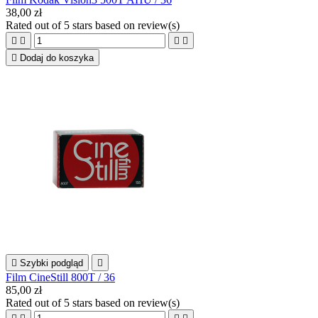
38,00 zł
Rated
out of 5 stars based on
review(s)





Dodaj do koszyka

Szybki podgląd

Film CineStill 800T / 36
85,00 zł
Rated
out of 5 stars based on
review(s)