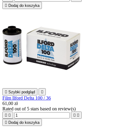

Dodaj do koszyka

Szybki podgląd

Film Ilford Delta 100 / 36
61,00 zł
Rated
out of 5 stars based on
review(s)





Dodaj do koszyka