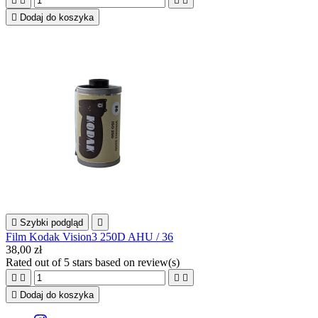





Dodaj do koszyka

Szybki podgląd

Film Kodak Vision3 250D AHU / 36
38,00 zł
Rated
out of 5 stars based on
review(s)





Dodaj do koszyka