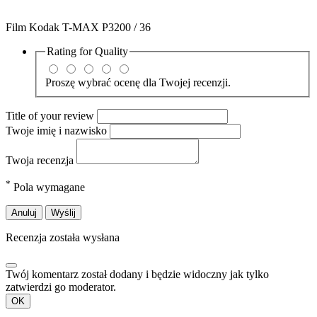
Film Kodak T-MAX P3200 / 36
Rating for
Quality
Proszę wybrać ocenę dla Twojej recenzji.
Title of your review
Twoje imię i nazwisko
Twoja recenzja
*
Pola wymagane
Anuluj
Wyślij
Recenzja została wysłana
Twój komentarz został dodany i będzie widoczny jak tylko
zatwierdzi go moderator.
OK