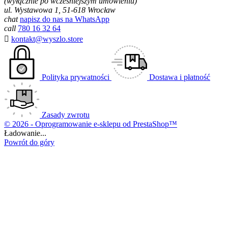
(wyłącznie po wcześniejszym umówieniu)
ul. Wystawowa 1, 51-618 Wrocław
chat
napisz do nas na WhatsApp
call
780 16 32 64

kontakt@wyszlo.store
Polityka prywatności
Dostawa i płatność
Zasady zwrotu
© 2026 - Oprogramowanie e-sklepu od PrestaShop™
Ładowanie...
Powrót do góry