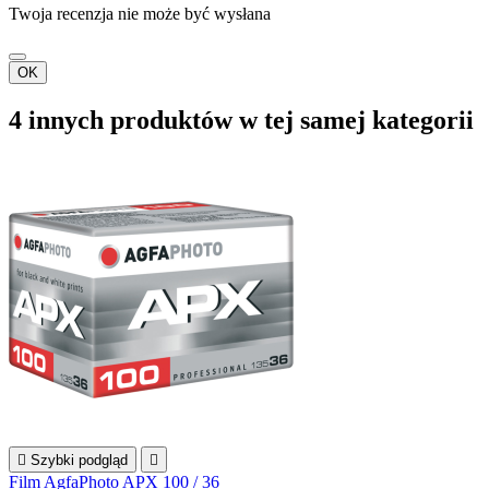
Twoja recenzja nie może być wysłana
OK
4 innych produktów w tej samej kategorii

Szybki podgląd

Film AgfaPhoto APX 100 / 36