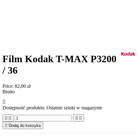
Film Kodak T-MAX P3200
/ 36
Price:
82,00 zł
Brutto

Dostępność produktu:
Ostatnie sztuki w magazynie





Dodaj do koszyka