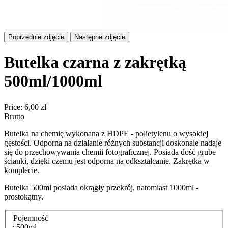
Poprzednie zdjęcie
Następne zdjęcie
Butelka czarna z zakrętką
500ml/1000ml
Price:
6,00 zł
Brutto
Butelka na chemię wykonana z HDPE - polietylenu o wysokiej
gęstości. Odporna na działanie różnych substancji doskonale nadaje
się do przechowywania chemii fotograficznej. Posiada dość grube
ścianki, dzięki czemu jest odporna na odkształcanie. Zakrętka w
komplecie.
Butelka 500ml posiada okrągły przekrój, natomiast 1000ml -
prostokątny.
Pojemność
: 500ml