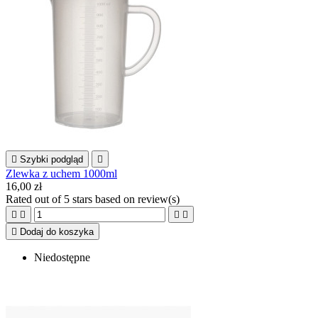

Szybki podgląd

Zlewka z uchem 1000ml
16,00 zł
Rated
out of 5 stars based on
review(s)





Dodaj do koszyka
Niedostępne