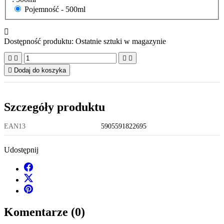
Pojemność -
500ml

Dostępność produktu:
Ostatnie sztuki w magazynie





Dodaj do koszyka
Szczegóły produktu
EAN13
5905591822695
Udostępnij
Komentarze (0)