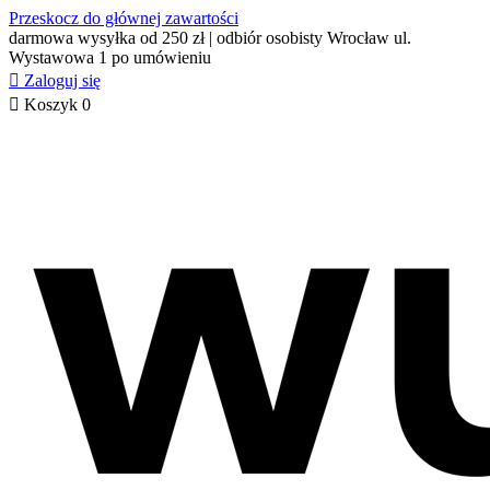
Przeskocz do głównej zawartości
darmowa wysyłka od 250 zł | odbiór osobisty Wrocław ul.
Wystawowa 1 po umówieniu

Zaloguj się

Koszyk
0