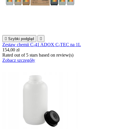

Szybki podgląd

Zestaw chemii C-41 ADOX C-TEC na 1L
154,00 zł
Rated
out of 5 stars based on
review(s)
Zobacz szczegóły