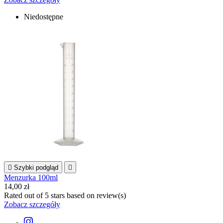
Niedostępne

Szybki podgląd

Menzurka 100ml
14,00 zł
Rated
out of 5 stars based on
review(s)
Zobacz szczegóły