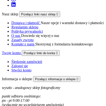
Nasz sklep
Przełącz linki nasz sklep

Dostawa i płatność
Nasze opcje i warunki dostawy i płatności
Regulamin sklepu
Polityka prywatności
O nas
Dowiedz się więcej o nas
Zasady zwrotu
Kontakt z nami
Skorzystaj z formularza kontaktowego
Twoje konto
Przełącz linki do konta

Śledzenie zamówień
Zaloguj się
Stwórz konto
Informacja o sklepie
Przełącz informacje o sklepie

wyszło - analogowy sklep fotograficzny
punkt odbioru osobistego:
pn - pt 9:00-17:00
(wyłącznie po wcześniejszym umówieniu)