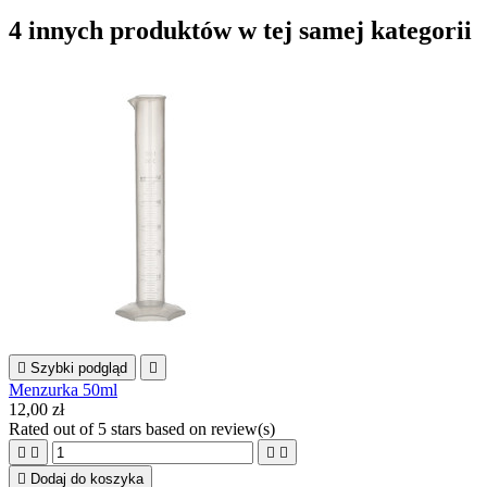
4 innych produktów w tej samej kategorii

Szybki podgląd

Menzurka 50ml
12,00 zł
Rated
out of 5 stars based on
review(s)





Dodaj do koszyka