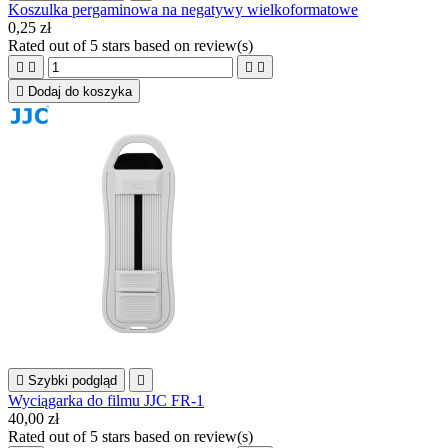
Koszulka pergaminowa na negatywy wielkoformatowe
0,25 zł
Rated
out of 5 stars based on
review(s)





Dodaj do koszyka

Szybki podgląd

Wyciągarka do filmu JJC FR-1
40,00 zł
Rated
out of 5 stars based on
review(s)