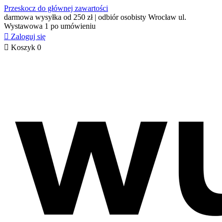
Przeskocz do głównej zawartości
darmowa wysyłka od 250 zł | odbiór osobisty Wrocław ul.
Wystawowa 1 po umówieniu

Zaloguj się

Koszyk
0