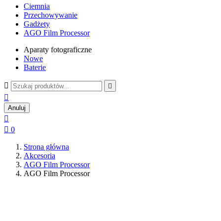
Ciemnia
Przechowywanie
Gadżety
AGO Film Processor
Aparaty fotograficzne
Nowe
Baterie



Anuluj


0
Strona główna
Akcesoria
AGO Film Processor
AGO Film Processor