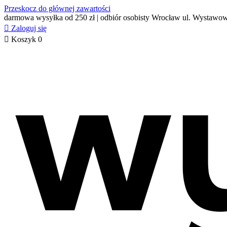
Przeskocz do głównej zawartości
darmowa wysyłka od 250 zł | odbiór osobisty Wrocław ul. Wystawo

Zaloguj się

Koszyk
0