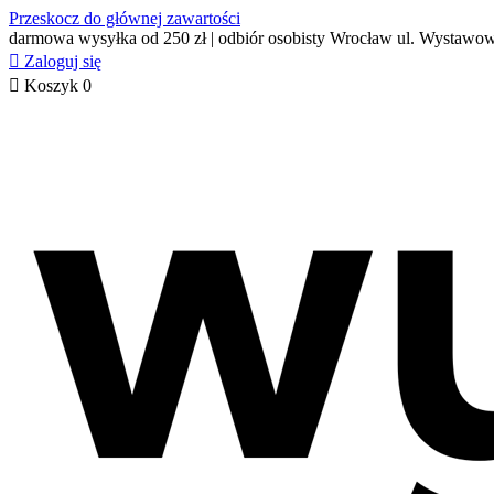
Przeskocz do głównej zawartości
darmowa wysyłka od 250 zł | odbiór osobisty Wrocław ul. Wystawo

Zaloguj się

Koszyk
0