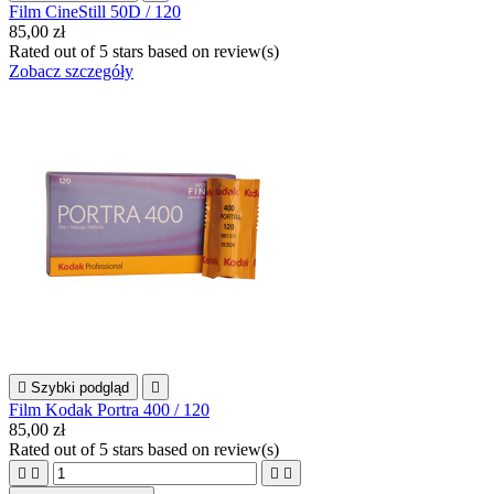
Film CineStill 50D / 120
85,00 zł
Rated
out of 5 stars based on
review(s)
Zobacz szczegóły

Szybki podgląd

Film Kodak Portra 400 / 120
85,00 zł
Rated
out of 5 stars based on
review(s)



