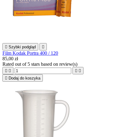

Szybki podgląd

Film Kodak Portra 400 / 120
85,00 zł
Rated
out of 5 stars based on
review(s)





Dodaj do koszyka