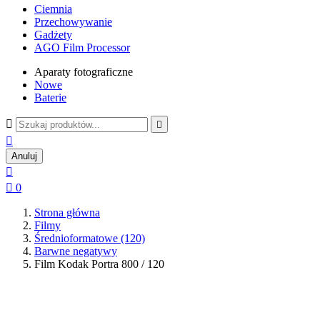
Ciemnia
Przechowywanie
Gadżety
AGO Film Processor
Aparaty fotograficzne
Nowe
Baterie



Anuluj


0
Strona główna
Filmy
Średnioformatowe (120)
Barwne negatywy
Film Kodak Portra 800 / 120