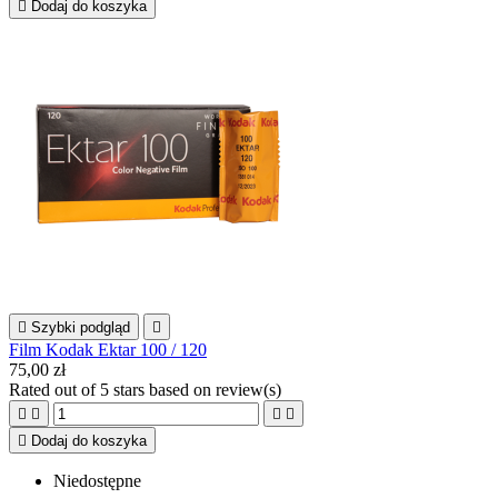

Dodaj do koszyka

Szybki podgląd

Film Kodak Ektar 100 / 120
75,00 zł
Rated
out of 5 stars based on
review(s)





Dodaj do koszyka
Niedostępne