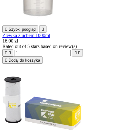

Szybki podgląd

Zlewka z uchem 1000ml
16,00 zł
Rated
out of 5 stars based on
review(s)





Dodaj do koszyka