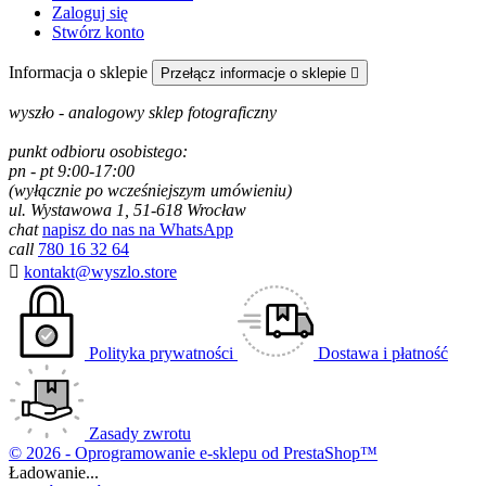
Zaloguj się
Stwórz konto
Informacja o sklepie
Przełącz informacje o sklepie

wyszło - analogowy sklep fotograficzny
punkt odbioru osobistego:
pn - pt 9:00-17:00
(wyłącznie po wcześniejszym umówieniu)
ul. Wystawowa 1, 51-618 Wrocław
chat
napisz do nas na WhatsApp
call
780 16 32 64

kontakt@wyszlo.store
Polityka prywatności
Dostawa i płatność
Zasady zwrotu
© 2026 - Oprogramowanie e-sklepu od PrestaShop™
Ładowanie...