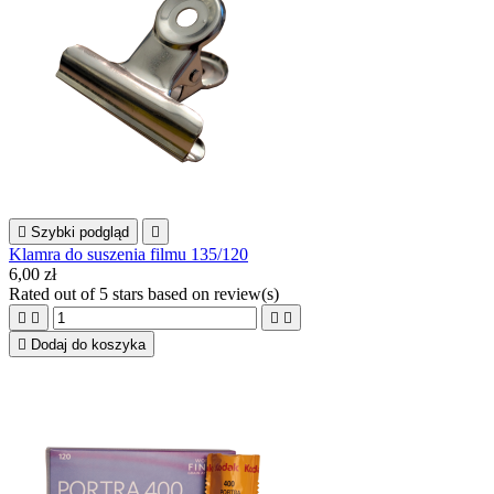

Szybki podgląd

Klamra do suszenia filmu 135/120
6,00 zł
Rated
out of 5 stars based on
review(s)





Dodaj do koszyka