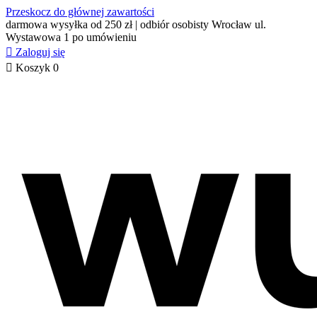
Przeskocz do głównej zawartości
darmowa wysyłka od 250 zł | odbiór osobisty Wrocław ul.
Wystawowa 1 po umówieniu

Zaloguj się

Koszyk
0