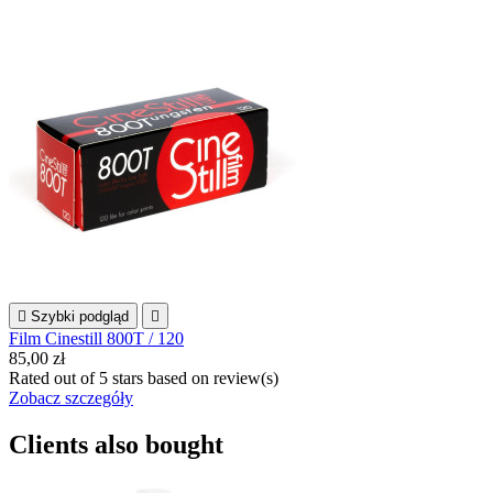

Szybki podgląd

Film Cinestill 800T / 120
85,00 zł
Rated
out of 5 stars based on
review(s)
Zobacz szczegóły
Clients also bought