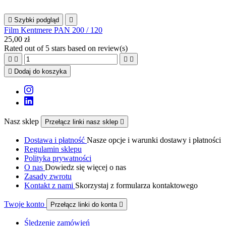

Szybki podgląd

Film Kentmere PAN 200 / 120
25,00 zł
Rated
out of 5 stars based on
review(s)





Dodaj do koszyka
Nasz sklep
Przełącz linki nasz sklep

Dostawa i płatność
Nasze opcje i warunki dostawy i płatności
Regulamin sklepu
Polityka prywatności
O nas
Dowiedz się więcej o nas
Zasady zwrotu
Kontakt z nami
Skorzystaj z formularza kontaktowego
Twoje konto
Przełącz linki do konta

Śledzenie zamówień