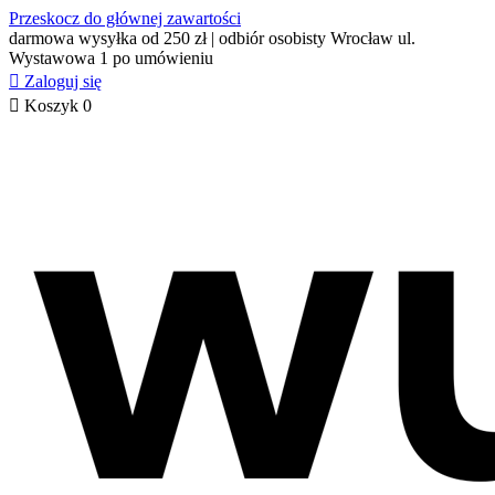
Przeskocz do głównej zawartości
darmowa wysyłka od 250 zł | odbiór osobisty Wrocław ul.
Wystawowa 1 po umówieniu

Zaloguj się

Koszyk
0