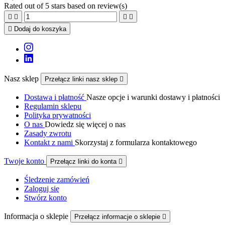
Rated
out of 5 stars based on
review(s)





Dodaj do koszyka
Nasz sklep
Przełącz linki nasz sklep

Dostawa i płatność
Nasze opcje i warunki dostawy i płatności
Regulamin sklepu
Polityka prywatności
O nas
Dowiedz się więcej o nas
Zasady zwrotu
Kontakt z nami
Skorzystaj z formularza kontaktowego
Twoje konto
Przełącz linki do konta

Śledzenie zamówień
Zaloguj się
Stwórz konto
Informacja o sklepie
Przełącz informacje o sklepie
