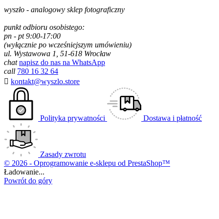
wyszło - analogowy sklep fotograficzny
punkt odbioru osobistego:
pn - pt 9:00-17:00
(wyłącznie po wcześniejszym umówieniu)
ul. Wystawowa 1, 51-618 Wrocław
chat
napisz do nas na WhatsApp
call
780 16 32 64

kontakt@wyszlo.store
Polityka prywatności
Dostawa i płatność
Zasady zwrotu
© 2026 - Oprogramowanie e-sklepu od PrestaShop™
Ładowanie...
Powrót do góry