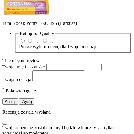
Film Kodak Portra 160 / 4x5 (1 arkusz)
Rating for
Quality
Proszę wybrać ocenę dla Twojej recenzji.
Title of your review
Twoje imię i nazwisko
Twoja recenzja
*
Pola wymagane
Anuluj
Wyślij
Recenzja została wysłana
Twój komentarz został dodany i będzie widoczny jak tylko
zatwierdzi go moderator.