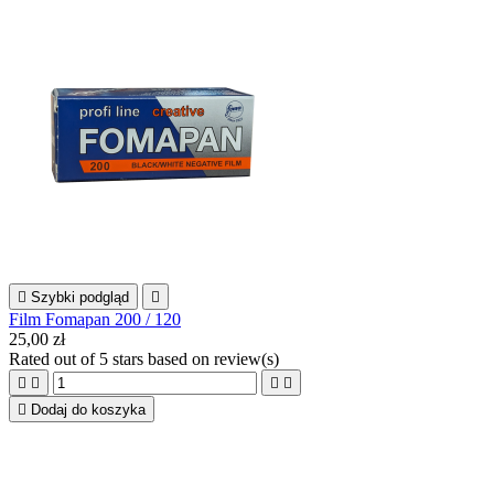

Szybki podgląd

Film Fomapan 200 / 120
25,00 zł
Rated
out of 5 stars based on
review(s)





Dodaj do koszyka