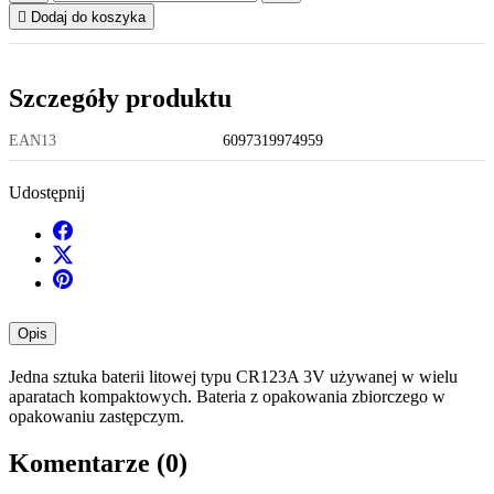

Dodaj do koszyka
Szczegóły produktu
EAN13
6097319974959
Udostępnij
Opis
Jedna sztuka baterii litowej typu CR123A 3V używanej w wielu
aparatach kompaktowych. Bateria z opakowania zbiorczego w
opakowaniu zastępczym.
Komentarze (0)