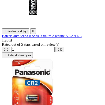

Szybki podgląd

Bateria alkaliczna Kodak Xtralife Alkaline AAA/LR3
1,20 zł
Rated
out of 5 stars based on
review(s)





Dodaj do koszyka