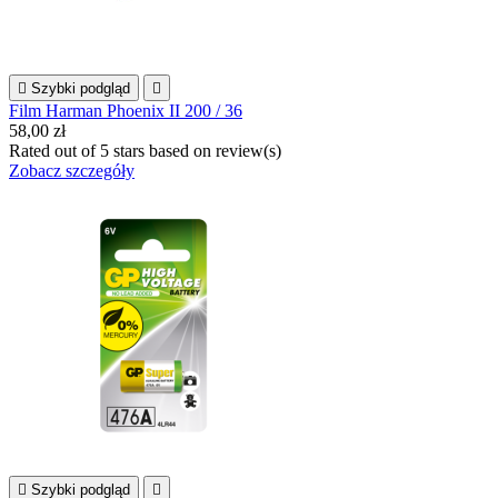

Szybki podgląd

Film Harman Phoenix II 200 / 36
58,00 zł
Rated
out of 5 stars based on
review(s)
Zobacz szczegóły

Szybki podgląd
