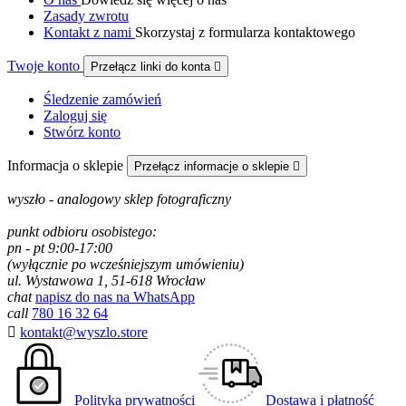
Zasady zwrotu
Kontakt z nami
Skorzystaj z formularza kontaktowego
Twoje konto
Przełącz linki do konta

Śledzenie zamówień
Zaloguj się
Stwórz konto
Informacja o sklepie
Przełącz informacje o sklepie

wyszło - analogowy sklep fotograficzny
punkt odbioru osobistego:
pn - pt 9:00-17:00
(wyłącznie po wcześniejszym umówieniu)
ul. Wystawowa 1, 51-618 Wrocław
chat
napisz do nas na WhatsApp
call
780 16 32 64

kontakt@wyszlo.store
Polityka prywatności
Dostawa i płatność