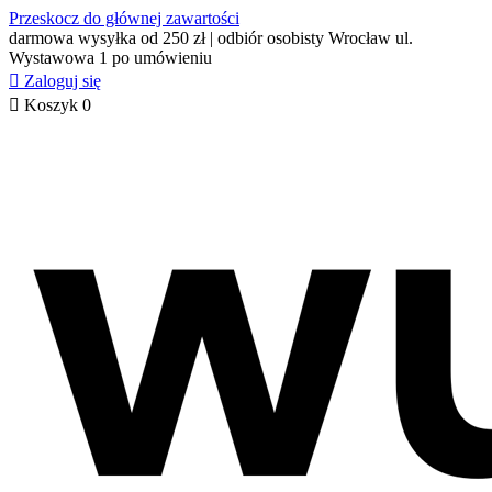
Przeskocz do głównej zawartości
darmowa wysyłka od 250 zł | odbiór osobisty Wrocław ul.
Wystawowa 1 po umówieniu

Zaloguj się

Koszyk
0