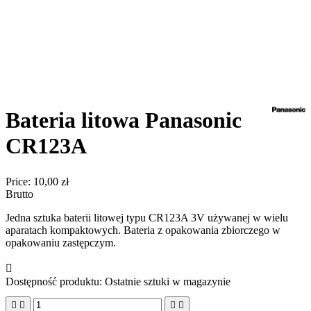
Bateria litowa Panasonic
CR123A
Price:
10,00 zł
Brutto
Jedna sztuka baterii litowej typu CR123A 3V używanej w wielu
aparatach kompaktowych. Bateria z opakowania zbiorczego w
opakowaniu zastępczym.

Dostępność produktu:
Ostatnie sztuki w magazynie



