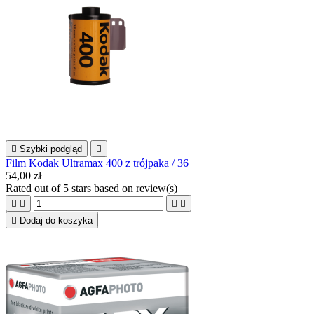

Szybki podgląd

Film Kodak Ultramax 400 z trójpaka / 36
54,00 zł
Rated
out of 5 stars based on
review(s)





Dodaj do koszyka