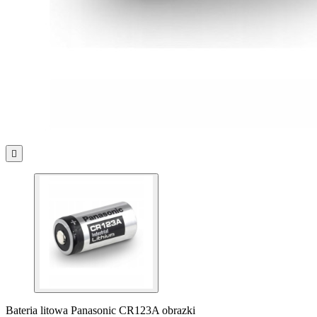

Bateria litowa Panasonic CR123A obrazki