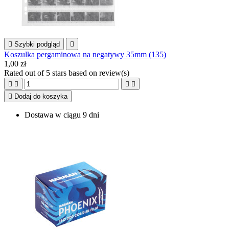

Szybki podgląd

Koszulka pergaminowa na negatywy 35mm (135)
1,00 zł
Rated
out of 5 stars based on
review(s)





Dodaj do koszyka
Dostawa w ciągu 9 dni