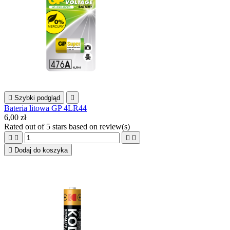

Szybki podgląd

Bateria litowa GP 4LR44
6,00 zł
Rated
out of 5 stars based on
review(s)





Dodaj do koszyka