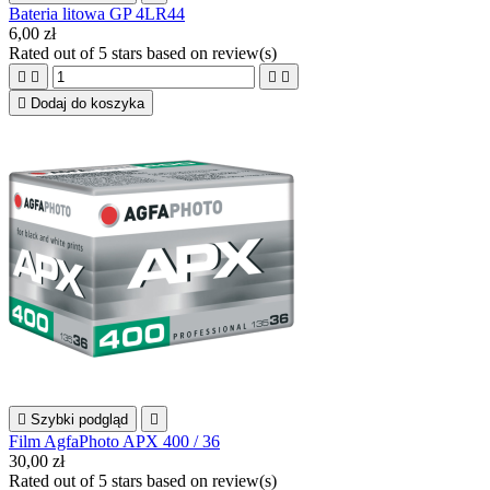
Bateria litowa GP 4LR44
6,00 zł
Rated
out of 5 stars based on
review(s)





Dodaj do koszyka

Szybki podgląd

Film AgfaPhoto APX 400 / 36
30,00 zł
Rated
out of 5 stars based on
review(s)