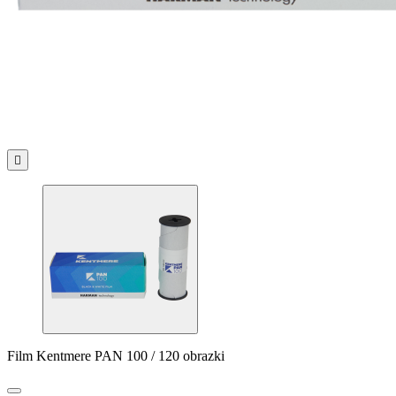

Film Kentmere PAN 100 / 120 obrazki