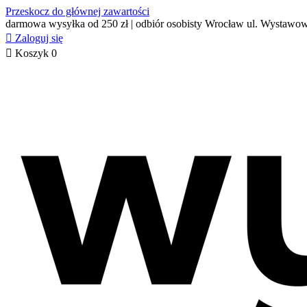
Przeskocz do głównej zawartości
darmowa wysyłka od 250 zł | odbiór osobisty Wrocław ul. Wystawo

Zaloguj się

Koszyk
0