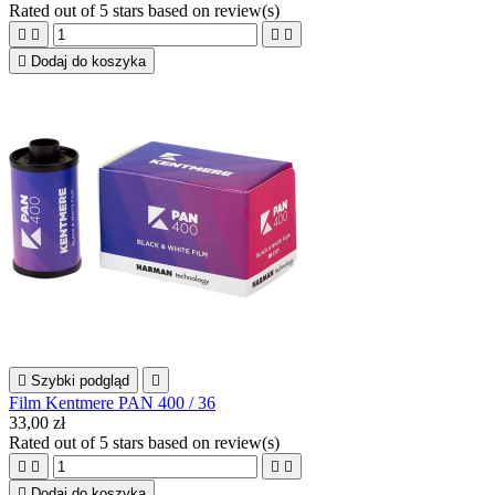
Rated
out of 5 stars based on
review(s)





Dodaj do koszyka

Szybki podgląd

Film Kentmere PAN 400 / 36
33,00 zł
Rated
out of 5 stars based on
review(s)





Dodaj do koszyka