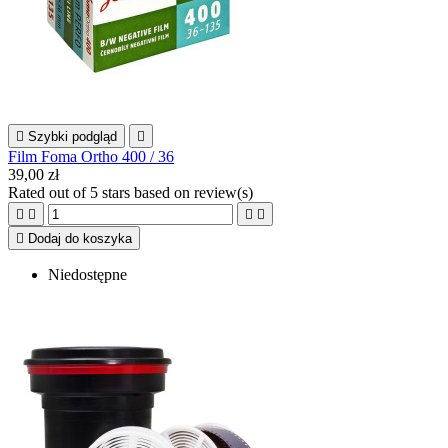

Szybki podgląd

Film Foma Ortho 400 / 36
39,00 zł
Rated
out of 5 stars based on
review(s)





Dodaj do koszyka
Niedostępne