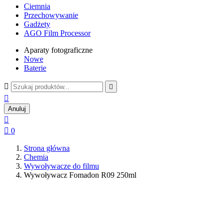
Ciemnia
Przechowywanie
Gadżety
AGO Film Processor
Aparaty fotograficzne
Nowe
Baterie



Anuluj


0
Strona główna
Chemia
Wywoływacze do filmu
Wywoływacz Fomadon R09 250ml