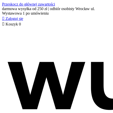
Przeskocz do głównej zawartości
darmowa wysyłka od 250 zł | odbiór osobisty Wrocław ul.
Wystawowa 1 po umówieniu

Zaloguj się

Koszyk
0