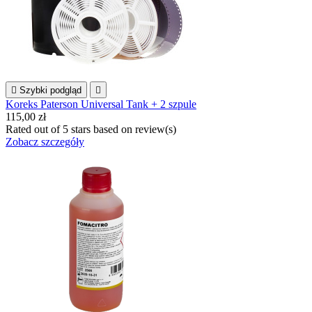

Szybki podgląd

Koreks Paterson Universal Tank + 2 szpule
115,00 zł
Rated
out of 5 stars based on
review(s)
Zobacz szczegóły