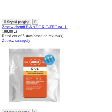

Szybki podgląd

Zestaw chemii E-6 ADOX C-TEC na 1L
199,00 zł
Rated
out of 5 stars based on
review(s)
Zobacz szczegóły