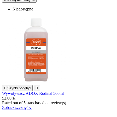
Niedostępne

Szybki podgląd

Wywoływacz ADOX Rodinal 500ml
52,00 zł
Rated
out of 5 stars based on
review(s)
Zobacz szczegóły