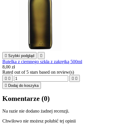

Szybki podgląd

Butelka z ciemnego szkła z zakrętką 500ml
8,00 zł
Rated
out of 5 stars based on
review(s)





Dodaj do koszyka
Komentarze (0)
Na razie nie dodano żadnej recenzji.
Chwilowo nie możesz polubić tej opinii