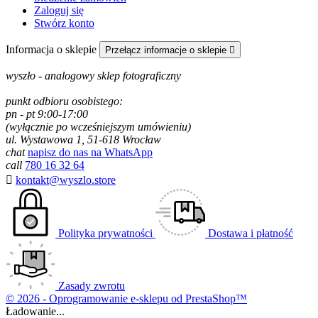
Zaloguj się
Stwórz konto
Informacja o sklepie
Przełącz informacje o sklepie

wyszło - analogowy sklep fotograficzny
punkt odbioru osobistego:
pn - pt 9:00-17:00
(wyłącznie po wcześniejszym umówieniu)
ul. Wystawowa 1, 51-618 Wrocław
chat
napisz do nas na WhatsApp
call
780 16 32 64

kontakt@wyszlo.store
Polityka prywatności
Dostawa i płatność
Zasady zwrotu
© 2026 - Oprogramowanie e-sklepu od PrestaShop™
Ładowanie...