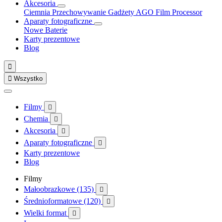
Akcesoria
Ciemnia
Przechowywanie
Gadżety
AGO Film Processor
Aparaty fotograficzne
Nowe
Baterie
Karty prezentowe
Blog


Wszystko
Filmy

Chemia

Akcesoria

Aparaty fotograficzne

Karty prezentowe
Blog
Filmy
Małoobrazkowe (135)

Średnioformatowe (120)

Wielki format
