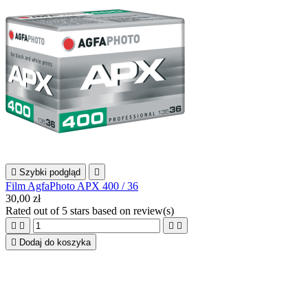

Szybki podgląd

Film AgfaPhoto APX 400 / 36
30,00 zł
Rated
out of 5 stars based on
review(s)





Dodaj do koszyka