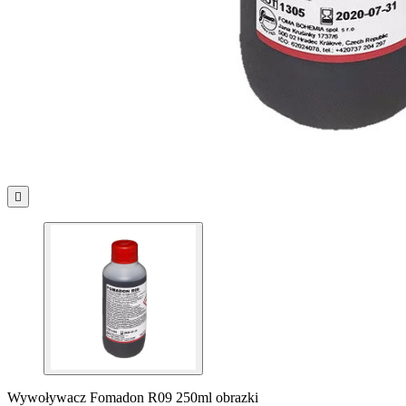

Wywoływacz Fomadon R09 250ml obrazki