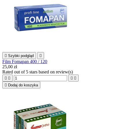

Szybki podgląd

Film Fomapan 400 / 120
25,00 zł
Rated
out of 5 stars based on
review(s)





Dodaj do koszyka