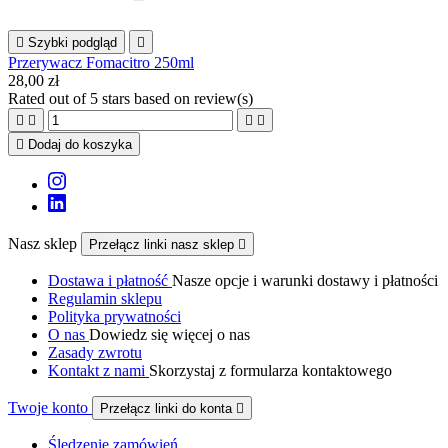

Szybki podgląd

Przerywacz Fomacitro 250ml
28,00 zł
Rated
out of 5 stars based on
review(s)





Dodaj do koszyka
Nasz sklep
Przełącz linki nasz sklep

Dostawa i płatność
Nasze opcje i warunki dostawy i płatności
Regulamin sklepu
Polityka prywatności
O nas
Dowiedz się więcej o nas
Zasady zwrotu
Kontakt z nami
Skorzystaj z formularza kontaktowego
Twoje konto
Przełącz linki do konta

Śledzenie zamówień