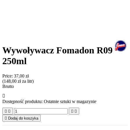
Wywoływacz Fomadon R09
250ml
Price:
37,00 zł
(148,00 zł za litr)
Brutto

Dostępność produktu:
Ostatnie sztuki w magazynie





Dodaj do koszyka