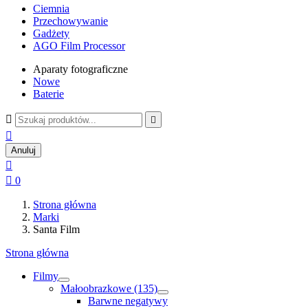
Ciemnia
Przechowywanie
Gadżety
AGO Film Processor
Aparaty fotograficzne
Nowe
Baterie



Anuluj


0
Strona główna
Marki
Santa Film
Strona główna
Filmy
Małoobrazkowe (135)
Barwne negatywy