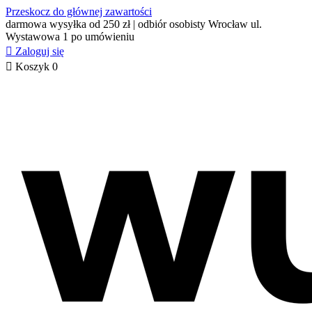
Przeskocz do głównej zawartości
darmowa wysyłka od 250 zł | odbiór osobisty Wrocław ul.
Wystawowa 1 po umówieniu

Zaloguj się

Koszyk
0