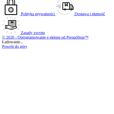
Polityka prywatności
Dostawa i płatność
Zasady zwrotu
© 2026 - Oprogramowanie e-sklepu od PrestaShop™
Ładowanie...
Powrót do góry