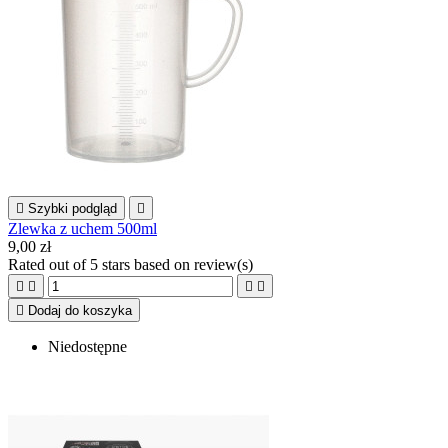

Szybki podgląd

Zlewka z uchem 500ml
9,00 zł
Rated
out of 5 stars based on
review(s)





Dodaj do koszyka
Niedostępne