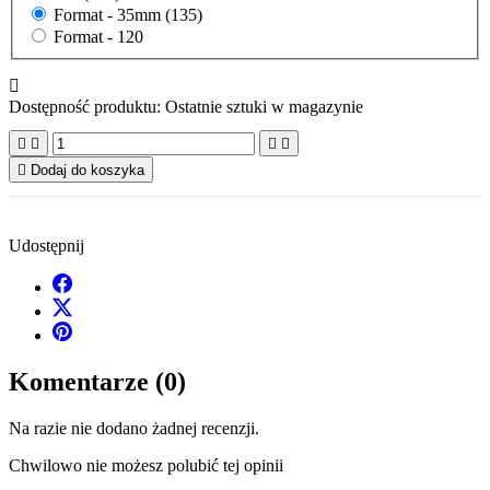
Format -
35mm (135)
Format -
120

Dostępność produktu:
Ostatnie sztuki w magazynie





Dodaj do koszyka
Udostępnij
Komentarze (0)
Na razie nie dodano żadnej recenzji.
Chwilowo nie możesz polubić tej opinii