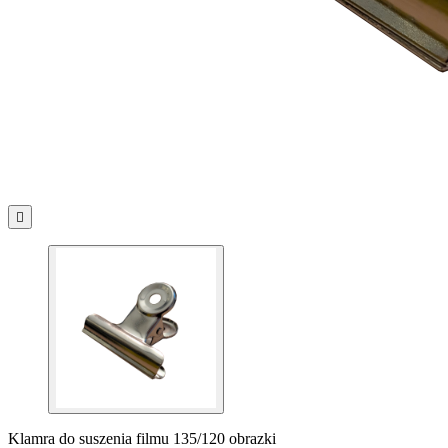

Klamra do suszenia filmu 135/120 obrazki