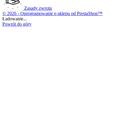
Zasady zwrotu
© 2026 - Oprogramowanie e-sklepu od PrestaShop™
Ładowanie...
Powrót do góry