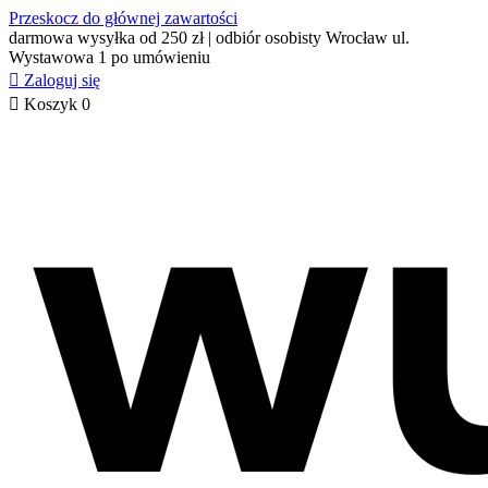
Przeskocz do głównej zawartości
darmowa wysyłka od 250 zł | odbiór osobisty Wrocław ul.
Wystawowa 1 po umówieniu

Zaloguj się

Koszyk
0