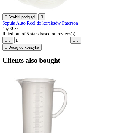

Szybki podgląd

Szpula Auto Reel do koreksów Paterson
45,00 zł
Rated
out of 5 stars based on
review(s)





Dodaj do koszyka
Clients also bought