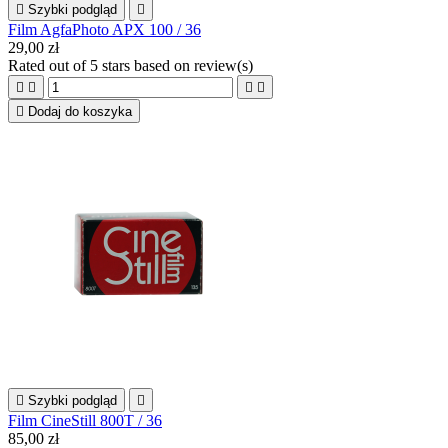

Szybki podgląd

Film AgfaPhoto APX 100 / 36
29,00 zł
Rated
out of 5 stars based on
review(s)





Dodaj do koszyka

Szybki podgląd

Film CineStill 800T / 36
85,00 zł