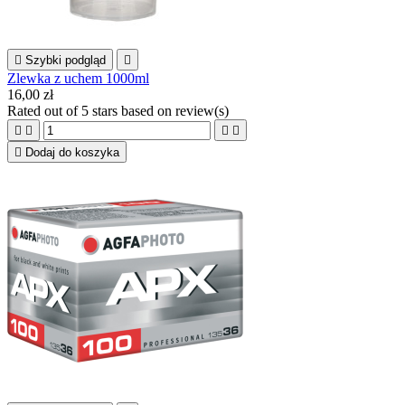

Szybki podgląd

Zlewka z uchem 1000ml
16,00 zł
Rated
out of 5 stars based on
review(s)





Dodaj do koszyka