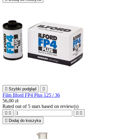

Szybki podgląd

Film Ilford FP4 Plus 125 / 36
56,00 zł
Rated
out of 5 stars based on
review(s)





Dodaj do koszyka