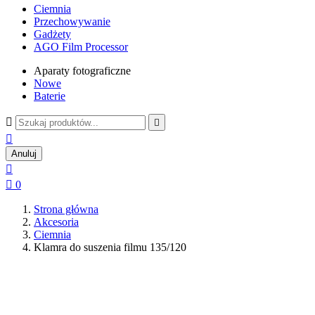
Ciemnia
Przechowywanie
Gadżety
AGO Film Processor
Aparaty fotograficzne
Nowe
Baterie



Anuluj


0
Strona główna
Akcesoria
Ciemnia
Klamra do suszenia filmu 135/120