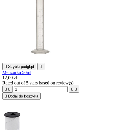

Szybki podgląd

Menzurka 50ml
12,00 zł
Rated
out of 5 stars based on
review(s)





Dodaj do koszyka