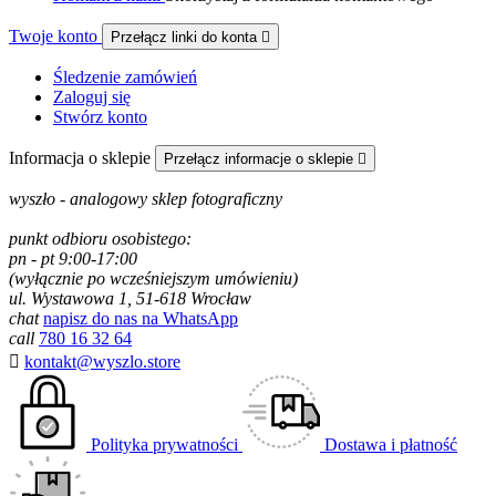
Twoje konto
Przełącz linki do konta

Śledzenie zamówień
Zaloguj się
Stwórz konto
Informacja o sklepie
Przełącz informacje o sklepie

wyszło - analogowy sklep fotograficzny
punkt odbioru osobistego:
pn - pt 9:00-17:00
(wyłącznie po wcześniejszym umówieniu)
ul. Wystawowa 1, 51-618 Wrocław
chat
napisz do nas na WhatsApp
call
780 16 32 64

kontakt@wyszlo.store
Polityka prywatności
Dostawa i płatność