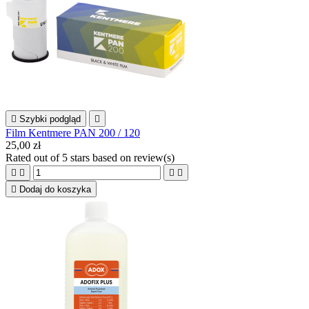

Szybki podgląd

Film Kentmere PAN 200 / 120
25,00 zł
Rated
out of 5 stars based on
review(s)





Dodaj do koszyka