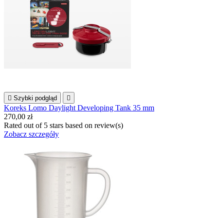

Szybki podgląd

Koreks Lomo Daylight Developing Tank 35 mm
270,00 zł
Rated
out of 5 stars based on
review(s)
Zobacz szczegóły