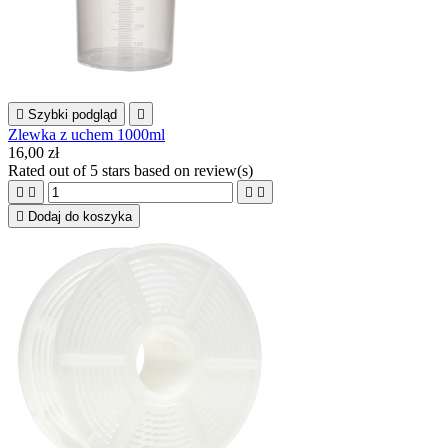

Szybki podgląd

Zlewka z uchem 1000ml
16,00 zł
Rated
out of 5 stars based on
review(s)





Dodaj do koszyka