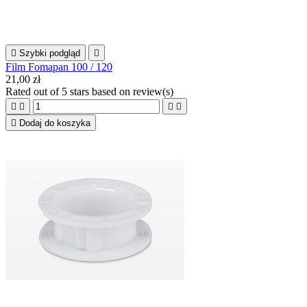

Szybki podgląd

Film Fomapan 100 / 120
21,00 zł
Rated
out of 5 stars based on
review(s)





Dodaj do koszyka