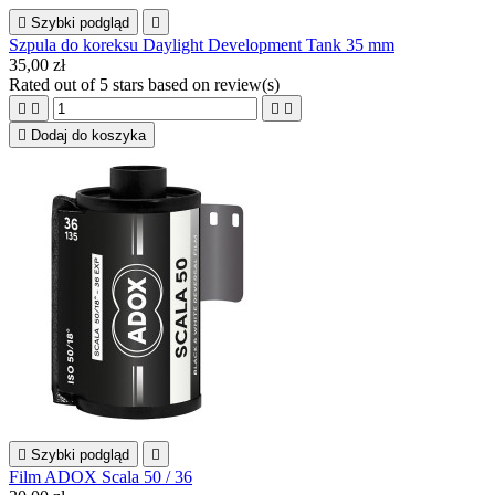

Szybki podgląd

Szpula do koreksu Daylight Development Tank 35 mm
35,00 zł
Rated
out of 5 stars based on
review(s)





Dodaj do koszyka

Szybki podgląd

Film ADOX Scala 50 / 36