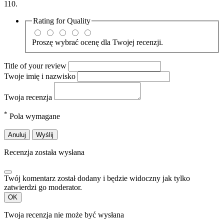
110.
Rating for
Quality
Proszę wybrać ocenę dla Twojej recenzji.
Title of your review
Twoje imię i nazwisko
Twoja recenzja
*
Pola wymagane
Anuluj
Wyślij
Recenzja została wysłana
Twój komentarz został dodany i będzie widoczny jak tylko
zatwierdzi go moderator.
OK
Twoja recenzja nie może być wysłana