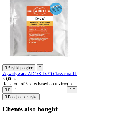

Szybki podgląd

Wywoływacz ADOX D-76 Classic na 1L
30,00 zł
Rated
out of 5 stars based on
review(s)





Dodaj do koszyka
Clients also bought