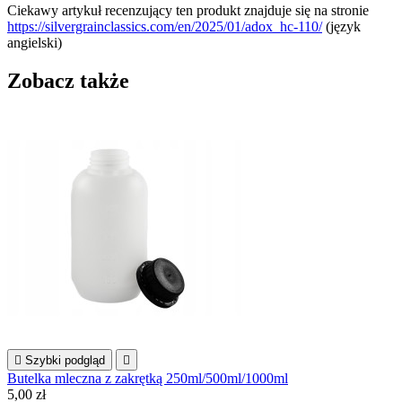
Ciekawy artykuł recenzujący ten produkt znajduje się na stronie
https://silvergrainclassics.com/en/2025/01/adox_hc-110/
(język
angielski)
Zobacz także

Szybki podgląd

Butelka mleczna z zakrętką 250ml/500ml/1000ml
5,00 zł