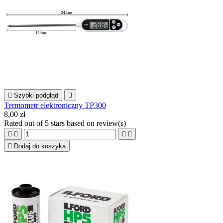

Szybki podgląd

Termometr elektroniczny TP300
8,00 zł
Rated
out of 5 stars based on
review(s)





Dodaj do koszyka