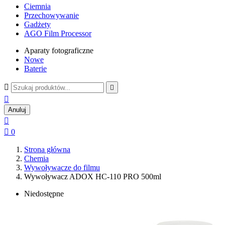
Ciemnia
Przechowywanie
Gadżety
AGO Film Processor
Aparaty fotograficzne
Nowe
Baterie



Anuluj


0
Strona główna
Chemia
Wywoływacze do filmu
Wywoływacz ADOX HC-110 PRO 500ml
Niedostępne