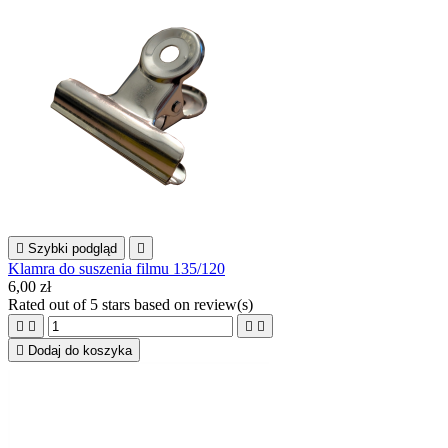

Szybki podgląd

Klamra do suszenia filmu 135/120
6,00 zł
Rated
out of 5 stars based on
review(s)





Dodaj do koszyka