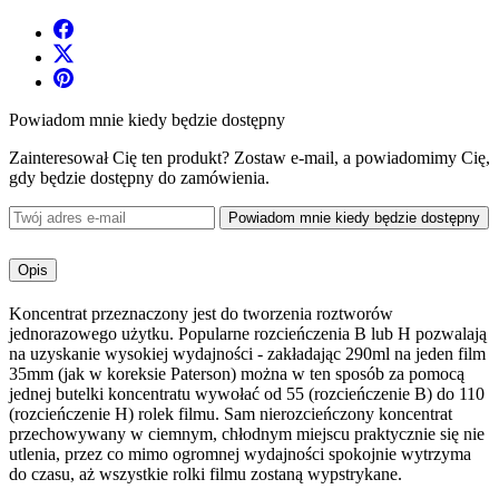
Powiadom mnie kiedy będzie dostępny
Zainteresował Cię ten produkt? Zostaw e-mail, a powiadomimy Cię,
gdy będzie dostępny do zamówienia.
Powiadom mnie kiedy będzie dostępny
Opis
Koncentrat przeznaczony jest do tworzenia roztworów
jednorazowego użytku. Popularne rozcieńczenia B lub H pozwalają
na uzyskanie wysokiej wydajności - zakładając 290ml na jeden film
35mm (jak w koreksie Paterson) można w ten sposób za pomocą
jednej butelki koncentratu wywołać od 55 (rozcieńczenie B) do 110
(rozcieńczenie H) rolek filmu. Sam nierozcieńczony koncentrat
przechowywany w ciemnym, chłodnym miejscu praktycznie się nie
utlenia, przez co mimo ogromnej wydajności spokojnie wytrzyma
do czasu, aż wszystkie rolki filmu zostaną wypstrykane.