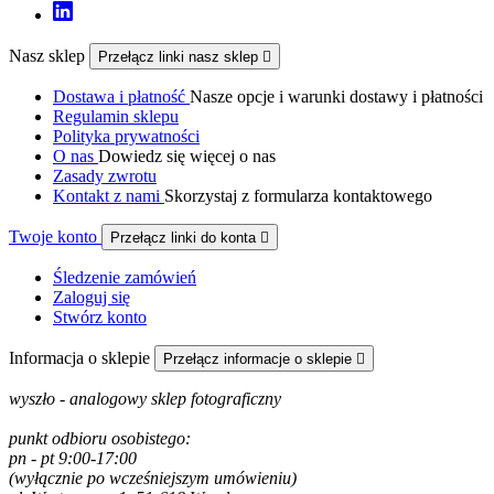
Nasz sklep
Przełącz linki nasz sklep

Dostawa i płatność
Nasze opcje i warunki dostawy i płatności
Regulamin sklepu
Polityka prywatności
O nas
Dowiedz się więcej o nas
Zasady zwrotu
Kontakt z nami
Skorzystaj z formularza kontaktowego
Twoje konto
Przełącz linki do konta

Śledzenie zamówień
Zaloguj się
Stwórz konto
Informacja o sklepie
Przełącz informacje o sklepie

wyszło - analogowy sklep fotograficzny
punkt odbioru osobistego:
pn - pt 9:00-17:00
(wyłącznie po wcześniejszym umówieniu)