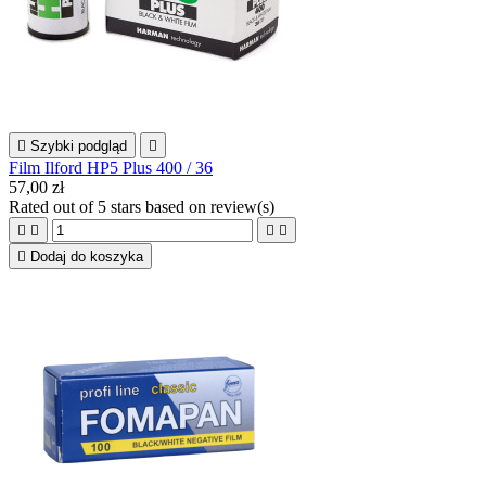

Szybki podgląd

Film Ilford HP5 Plus 400 / 36
57,00 zł
Rated
out of 5 stars based on
review(s)





Dodaj do koszyka