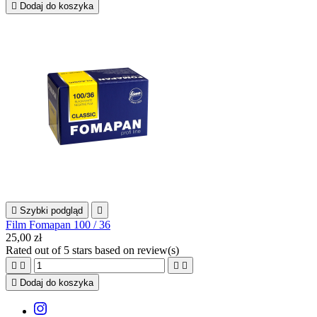

Dodaj do koszyka

Szybki podgląd

Film Fomapan 100 / 36
25,00 zł
Rated
out of 5 stars based on
review(s)





Dodaj do koszyka