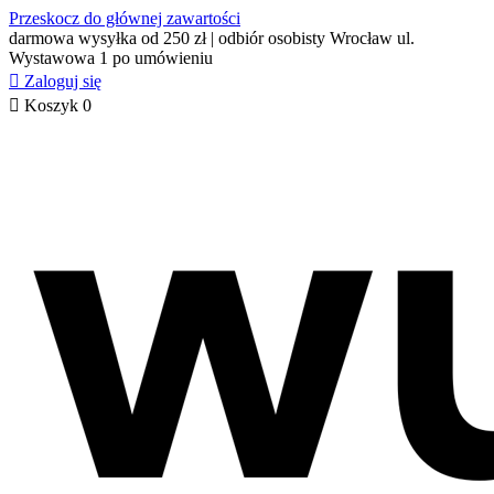
Przeskocz do głównej zawartości
darmowa wysyłka od 250 zł | odbiór osobisty Wrocław ul.
Wystawowa 1 po umówieniu

Zaloguj się

Koszyk
0