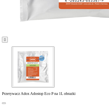

Przerywacz Adox Adostop Eco P na 1L obrazki