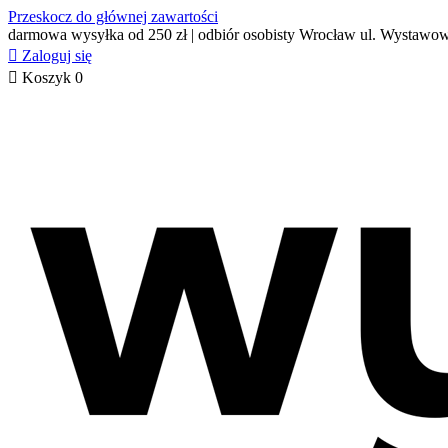
Przeskocz do głównej zawartości
darmowa wysyłka od 250 zł | odbiór osobisty Wrocław ul. Wystawo

Zaloguj się

Koszyk
0