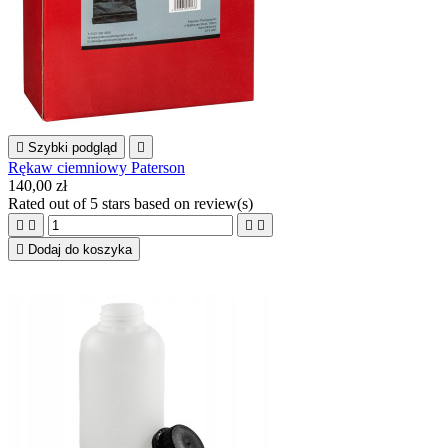

Szybki podgląd

Rękaw ciemniowy Paterson
140,00 zł
Rated
out of 5 stars based on
review(s)





Dodaj do koszyka