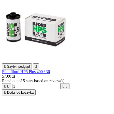

Szybki podgląd

Film Ilford HP5 Plus 400 / 36
57,00 zł
Rated
out of 5 stars based on
review(s)





Dodaj do koszyka