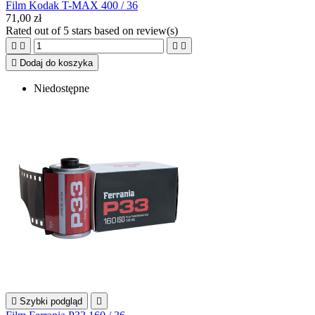
Film Kodak T-MAX 400 / 36
71,00 zł
Rated
out of 5 stars based on
review(s)





Dodaj do koszyka
Niedostępne

Szybki podgląd
