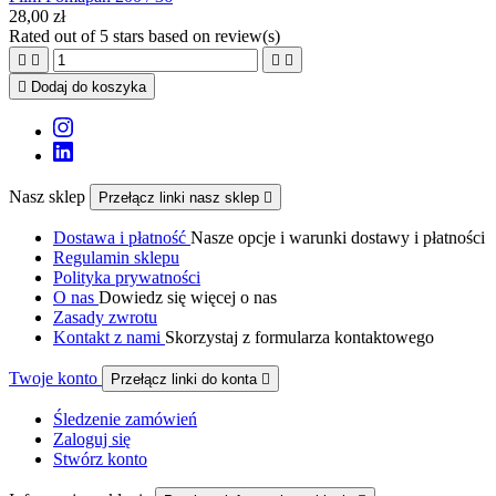
28,00 zł
Rated
out of 5 stars based on
review(s)





Dodaj do koszyka
Nasz sklep
Przełącz linki nasz sklep

Dostawa i płatność
Nasze opcje i warunki dostawy i płatności
Regulamin sklepu
Polityka prywatności
O nas
Dowiedz się więcej o nas
Zasady zwrotu
Kontakt z nami
Skorzystaj z formularza kontaktowego
Twoje konto
Przełącz linki do konta

Śledzenie zamówień
Zaloguj się
Stwórz konto