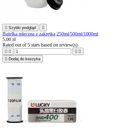

Szybki podgląd

Butelka mleczna z zakrętką 250ml/500ml/1000ml
5,00 zł
Rated
out of 5 stars based on
review(s)





Dodaj do koszyka