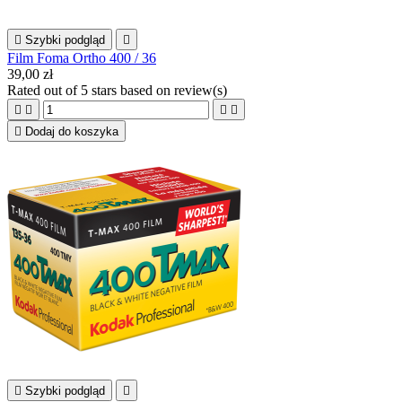

Szybki podgląd

Film Foma Ortho 400 / 36
39,00 zł
Rated
out of 5 stars based on
review(s)





Dodaj do koszyka

Szybki podgląd
