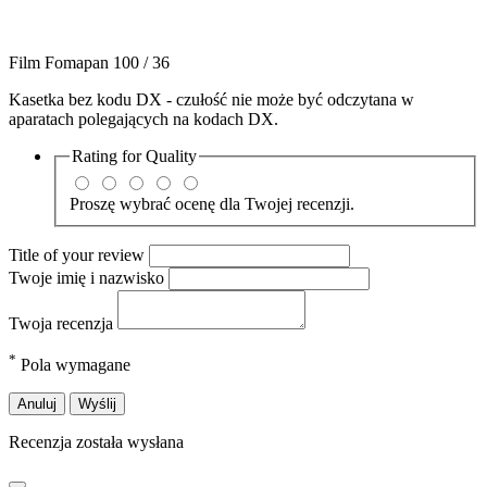
Film Fomapan 100 / 36
Kasetka bez kodu DX - czułość nie może być odczytana w
aparatach polegających na kodach DX.
Rating for
Quality
Proszę wybrać ocenę dla Twojej recenzji.
Title of your review
Twoje imię i nazwisko
Twoja recenzja
*
Pola wymagane
Anuluj
Wyślij
Recenzja została wysłana