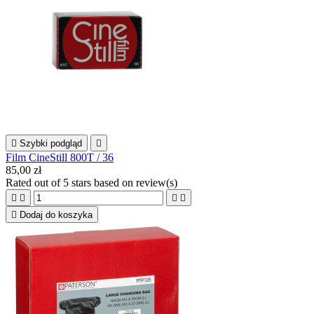

Szybki podgląd

Film CineStill 800T / 36
85,00 zł
Rated
out of 5 stars based on
review(s)





Dodaj do koszyka