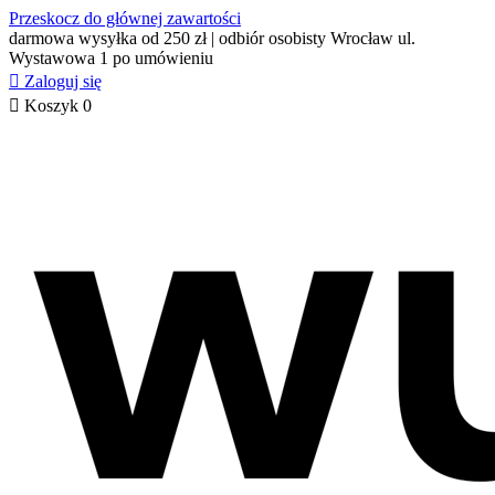
Przeskocz do głównej zawartości
darmowa wysyłka od 250 zł | odbiór osobisty Wrocław ul.
Wystawowa 1 po umówieniu

Zaloguj się

Koszyk
0