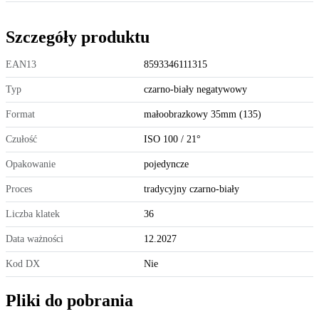
Szczegóły produktu
EAN13
8593346111315
Typ
czarno-biały negatywowy
Format
małoobrazkowy 35mm (135)
Czułość
ISO 100 / 21°
Opakowanie
pojedyncze
Proces
tradycyjny czarno-biały
Liczba klatek
36
Data ważności
12.2027
Kod DX
Nie
Pliki do pobrania