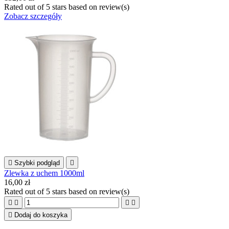
Rated
out of 5 stars based on
review(s)
Zobacz szczegóły

Szybki podgląd

Zlewka z uchem 1000ml
16,00 zł
Rated
out of 5 stars based on
review(s)





Dodaj do koszyka