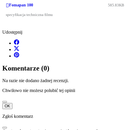

Fomapan 100
585.83KB
specyfikacja techniczna filmu
Udostępnij
Komentarze (0)
Na razie nie dodano żadnej recenzji.
Chwilowo nie możesz polubić tej opinii
OK
Zgłoś komentarz