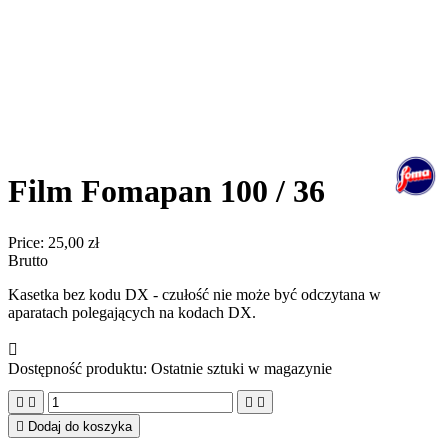
Film Fomapan 100 / 36
Price:
25,00 zł
Brutto
Kasetka bez kodu DX - czułość nie może być odczytana w
aparatach polegających na kodach DX.

Dostępność produktu:
Ostatnie sztuki w magazynie





Dodaj do koszyka