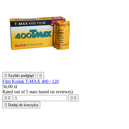

Szybki podgląd

Film Kodak T-MAX 400 / 120
56,00 zł
Rated
out of 5 stars based on
review(s)





Dodaj do koszyka