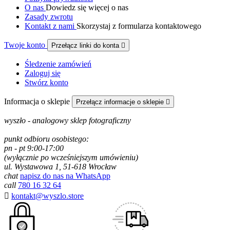
O nas
Dowiedz się więcej o nas
Zasady zwrotu
Kontakt z nami
Skorzystaj z formularza kontaktowego
Twoje konto
Przełącz linki do konta

Śledzenie zamówień
Zaloguj się
Stwórz konto
Informacja o sklepie
Przełącz informacje o sklepie

wyszło - analogowy sklep fotograficzny
punkt odbioru osobistego:
pn - pt 9:00-17:00
(wyłącznie po wcześniejszym umówieniu)
ul. Wystawowa 1, 51-618 Wrocław
chat
napisz do nas na WhatsApp
call
780 16 32 64

kontakt@wyszlo.store