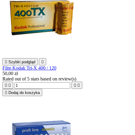

Szybki podgląd

Film Kodak Tri-X 400 / 120
50,00 zł
Rated
out of 5 stars based on
review(s)





Dodaj do koszyka