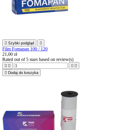

Szybki podgląd

Film Fomapan 100 / 120
21,00 zł
Rated
out of 5 stars based on
review(s)





Dodaj do koszyka