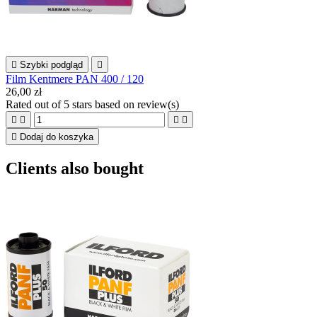

Szybki podgląd

Film Kentmere PAN 400 / 120
26,00 zł
Rated
out of 5 stars based on
review(s)





Dodaj do koszyka
Clients also bought