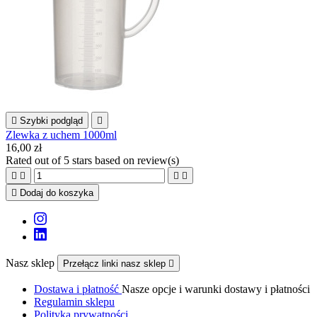

Szybki podgląd

Zlewka z uchem 1000ml
16,00 zł
Rated
out of 5 stars based on
review(s)





Dodaj do koszyka
Nasz sklep
Przełącz linki nasz sklep

Dostawa i płatność
Nasze opcje i warunki dostawy i płatności
Regulamin sklepu
Polityka prywatności