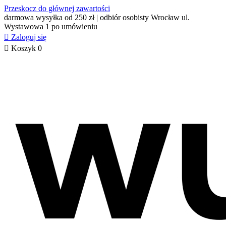
Przeskocz do głównej zawartości
darmowa wysyłka od 250 zł | odbiór osobisty Wrocław ul.
Wystawowa 1 po umówieniu

Zaloguj się

Koszyk
0