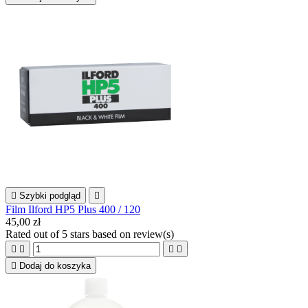

Szybki podgląd

Film Ilford HP5 Plus 400 / 120
45,00 zł
Rated
out of 5 stars based on
review(s)





Dodaj do koszyka