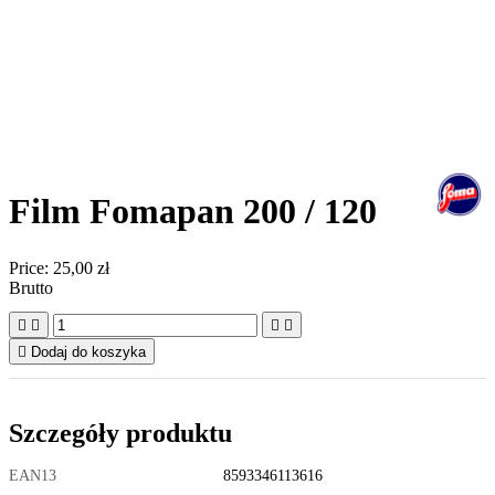
Film Fomapan 200 / 120
Price:
25,00 zł
Brutto





Dodaj do koszyka
Szczegóły produktu
EAN13
8593346113616