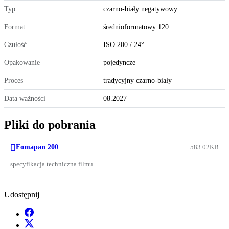
Typ
czarno-biały negatywowy
Format
średnioformatowy 120
Czułość
ISO 200 / 24°
Opakowanie
pojedyncze
Proces
tradycyjny czarno-biały
Data ważności
08.2027
Pliki do pobrania

Fomapan 200
583.02KB
specyfikacja techniczna filmu
Udostępnij