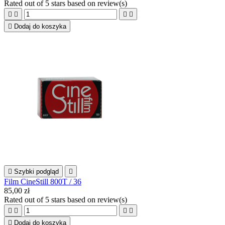
Rated
out of 5 stars based on
review(s)





Dodaj do koszyka

Szybki podgląd

Film CineStill 800T / 36
85,00 zł
Rated
out of 5 stars based on
review(s)





Dodaj do koszyka