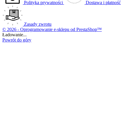
Polityka prywatności
Dostawa i płatność
Zasady zwrotu
© 2026 - Oprogramowanie e-sklepu od PrestaShop™
Ładowanie...
Powrót do góry