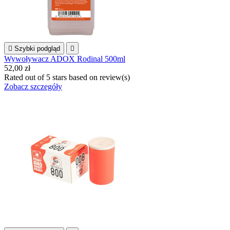

Szybki podgląd

Wywoływacz ADOX Rodinal 500ml
52,00 zł
Rated
out of 5 stars based on
review(s)
Zobacz szczegóły