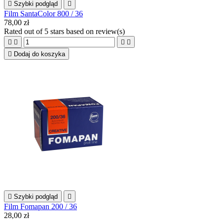

Szybki podgląd

Film SantaColor 800 / 36
78,00 zł
Rated
out of 5 stars based on
review(s)





Dodaj do koszyka

Szybki podgląd

Film Fomapan 200 / 36
28,00 zł