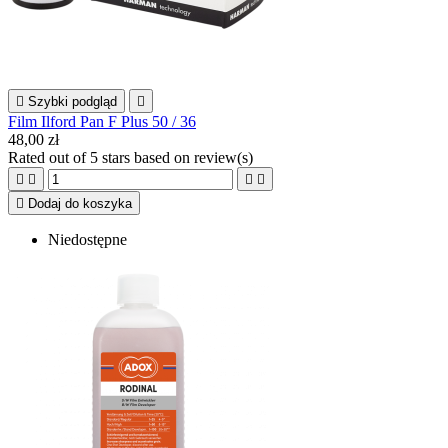

Szybki podgląd

Film Ilford Pan F Plus 50 / 36
48,00 zł
Rated
out of 5 stars based on
review(s)





Dodaj do koszyka
Niedostępne