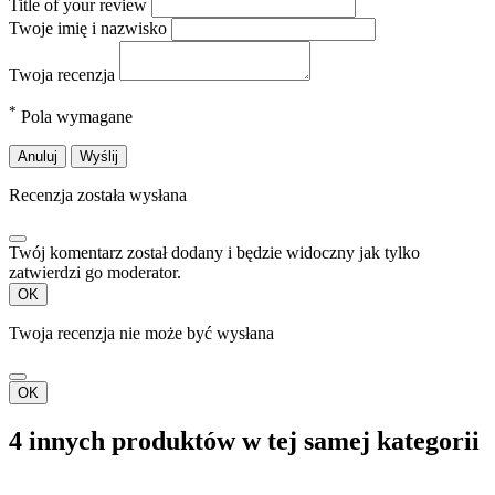
Title of your review
Twoje imię i nazwisko
Twoja recenzja
*
Pola wymagane
Anuluj
Wyślij
Recenzja została wysłana
Twój komentarz został dodany i będzie widoczny jak tylko
zatwierdzi go moderator.
OK
Twoja recenzja nie może być wysłana
OK
4 innych produktów w tej samej kategorii