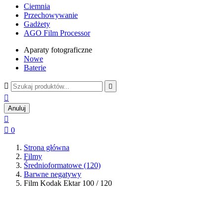
Ciemnia
Przechowywanie
Gadżety
AGO Film Processor
Aparaty fotograficzne
Nowe
Baterie



Anuluj


0
Strona główna
Filmy
Średnioformatowe (120)
Barwne negatywy
Film Kodak Ektar 100 / 120