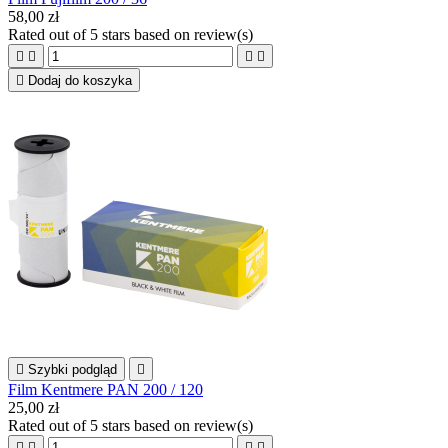
58,00 zł
Rated
out of 5 stars based on
review(s)





Dodaj do koszyka

Szybki podgląd

Film Kentmere PAN 200 / 120
25,00 zł
Rated
out of 5 stars based on
review(s)



