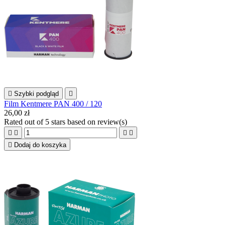

Szybki podgląd

Film Kentmere PAN 400 / 120
26,00 zł
Rated
out of 5 stars based on
review(s)





Dodaj do koszyka