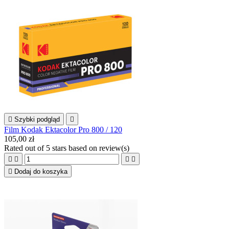

Szybki podgląd

Film Kodak Ektacolor Pro 800 / 120
105,00 zł
Rated
out of 5 stars based on
review(s)





Dodaj do koszyka