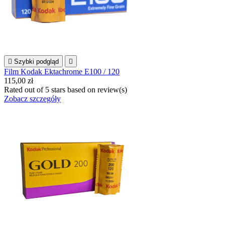

Szybki podgląd

Film Kodak Ektachrome E100 / 120
115,00 zł
Rated
out of 5 stars based on
review(s)
Zobacz szczegóły