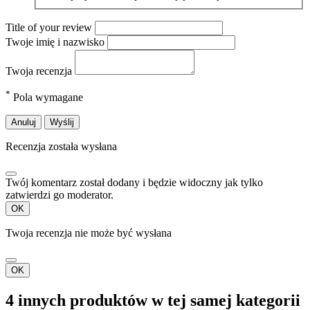
Title of your review
Twoje imię i nazwisko
Twoja recenzja
*
Pola wymagane
Anuluj
Wyślij
Recenzja została wysłana
Twój komentarz został dodany i będzie widoczny jak tylko
zatwierdzi go moderator.
OK
Twoja recenzja nie może być wysłana
OK
4 innych produktów w tej samej kategorii