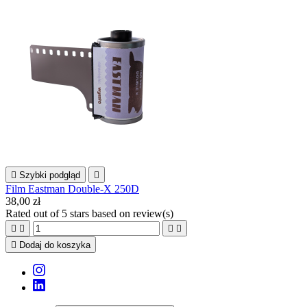

Szybki podgląd

Film Eastman Double-X 250D
38,00 zł
Rated
out of 5 stars based on
review(s)





Dodaj do koszyka