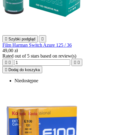

Szybki podgląd

Film Harman Switch Azure 125 / 36
49,00 zł
Rated
out of 5 stars based on
review(s)





Dodaj do koszyka
Niedostępne