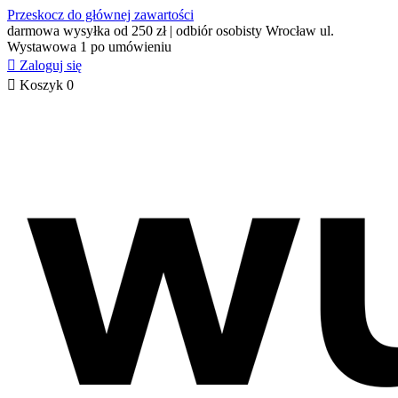
Przeskocz do głównej zawartości
darmowa wysyłka od 250 zł | odbiór osobisty Wrocław ul.
Wystawowa 1 po umówieniu

Zaloguj się

Koszyk
0