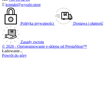

kontakt@wyszlo.store
Polityka prywatności
Dostawa i płatność
Zasady zwrotu
© 2026 - Oprogramowanie e-sklepu od PrestaShop™
Ładowanie...
Powrót do góry