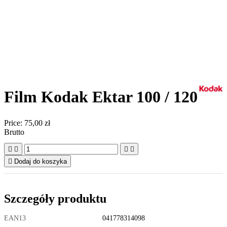
Film Kodak Ektar 100 / 120
Price:
75,00 zł
Brutto





Dodaj do koszyka
Szczegóły produktu
EAN13
041778314098