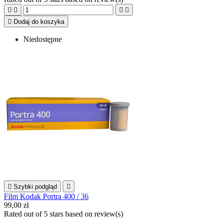





Dodaj do koszyka
Niedostępne

Szybki podgląd

Film Kodak Portra 400 / 36
99,00 zł
Rated
out of 5 stars based on
review(s)