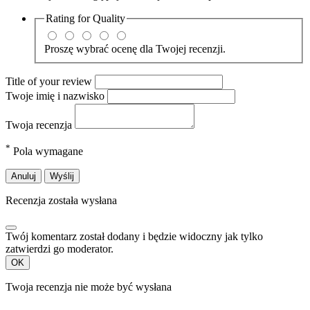
Rating for
Quality
Proszę wybrać ocenę dla Twojej recenzji.
Title of your review
Twoje imię i nazwisko
Twoja recenzja
*
Pola wymagane
Anuluj
Wyślij
Recenzja została wysłana
Twój komentarz został dodany i będzie widoczny jak tylko
zatwierdzi go moderator.
OK
Twoja recenzja nie może być wysłana