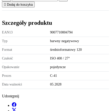

Dodaj do koszyka
Szczegóły produktu
EAN13
9007710004794
Typ
barwny negatywowy
Format
średnioformatowy 120
Czułość
ISO 400 / 27°
Opakowanie
pojedyncze
Proces
C-41
Data ważności
05.2028
Udostępnij