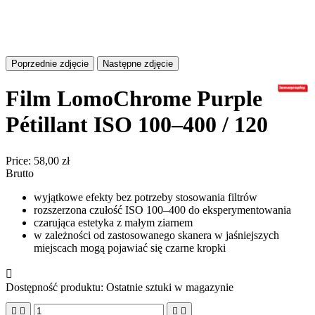
Poprzednie zdjęcie
Następne zdjęcie
Film LomoChrome Purple
Pétillant ISO 100–400 / 120
Price:
58,00 zł
Brutto
wyjątkowe efekty bez potrzeby stosowania filtrów
rozszerzona czułość ISO 100–400 do eksperymentowania
czarująca estetyka z małym ziarnem
w zależności od zastosowanego skanera w jaśniejszych
miejscach mogą pojawiać się czarne kropki

Dostępność produktu:
Ostatnie sztuki w magazynie



