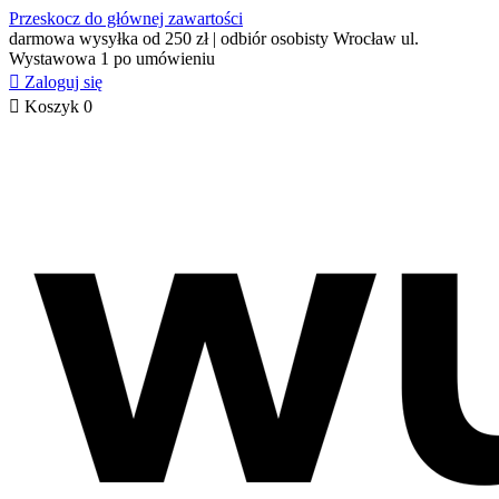
Przeskocz do głównej zawartości
darmowa wysyłka od 250 zł | odbiór osobisty Wrocław ul.
Wystawowa 1 po umówieniu

Zaloguj się

Koszyk
0