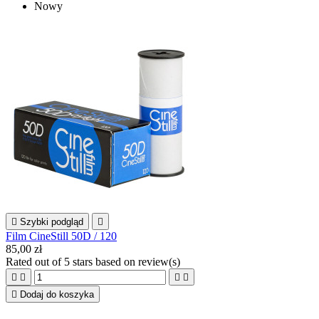
Nowy

Szybki podgląd

Film CineStill 50D / 120
85,00 zł
Rated
out of 5 stars based on
review(s)





Dodaj do koszyka