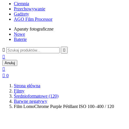
Ciemnia
Przechowywanie
Gadżety
AGO Film Processor
Aparaty fotograficzne
Nowe
Baterie



Anuluj


0
Strona główna
Filmy
Średnioformatowe (120)
Barwne negatywy
Film LomoChrome Purple Pétillant ISO 100–400 / 120