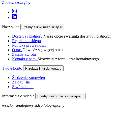
Zobacz szczegóły
Nasz sklep
Przełącz linki nasz sklep

Dostawa i płatność
Nasze opcje i warunki dostawy i płatności
Regulamin sklepu
Polityka prywatności
O nas
Dowiedz się więcej o nas
Zasady zwrotu
Kontakt z nami
Skorzystaj z formularza kontaktowego
Twoje konto
Przełącz linki do konta

Śledzenie zamówień
Zaloguj się
Stwórz konto
Informacja o sklepie
Przełącz informacje o sklepie

wyszło - analogowy sklep fotograficzny