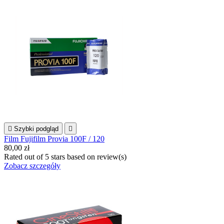

Szybki podgląd

Film Fujifilm Provia 100F / 120
80,00 zł
Rated
out of 5 stars based on
review(s)
Zobacz szczegóły