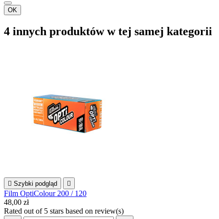
OK
4 innych produktów w tej samej kategorii

Szybki podgląd

Film OptiColour 200 / 120
48,00 zł
Rated
out of 5 stars based on
review(s)