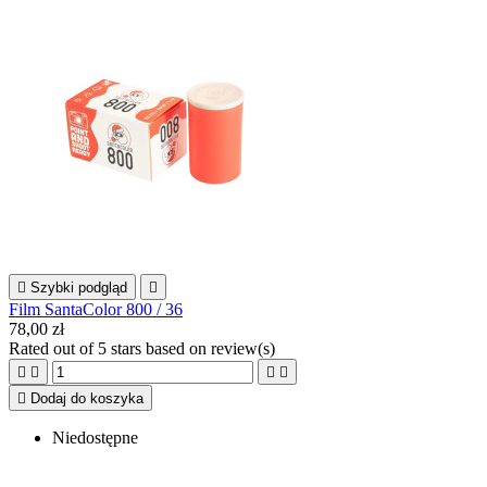

Szybki podgląd

Film SantaColor 800 / 36
78,00 zł
Rated
out of 5 stars based on
review(s)





Dodaj do koszyka
Niedostępne