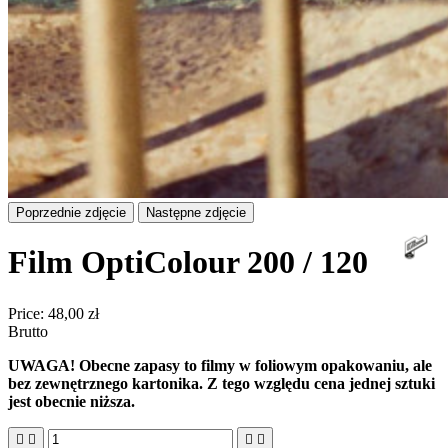
Poprzednie zdjęcie
Następne zdjęcie
Film OptiColour 200 / 120
Price:
48,00 zł
Brutto
UWAGA! Obecne zapasy to filmy w foliowym opakowaniu, ale
bez zewnętrznego kartonika. Z tego względu cena jednej sztuki
jest obecnie niższa.



