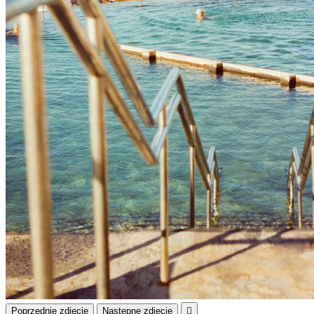
Poprzednie zdjęcie
Następne zdjęcie
