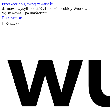
Przeskocz do głównej zawartości
darmowa wysyłka od 250 zł | odbiór osobisty Wrocław ul.
Wystawowa 1 po umówieniu

Zaloguj się

Koszyk
0