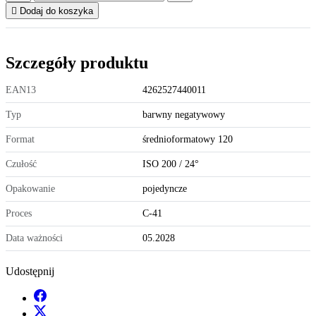

Dodaj do koszyka
Szczegóły produktu
EAN13
4262527440011
Typ
barwny negatywowy
Format
średnioformatowy 120
Czułość
ISO 200 / 24°
Opakowanie
pojedyncze
Proces
C-41
Data ważności
05.2028
Udostępnij