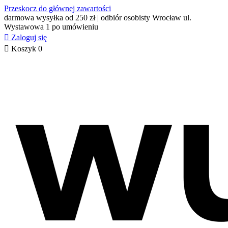
Przeskocz do głównej zawartości
darmowa wysyłka od 250 zł | odbiór osobisty Wrocław ul.
Wystawowa 1 po umówieniu

Zaloguj się

Koszyk
0