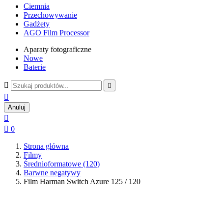
Ciemnia
Przechowywanie
Gadżety
AGO Film Processor
Aparaty fotograficzne
Nowe
Baterie



Anuluj


0
Strona główna
Filmy
Średnioformatowe (120)
Barwne negatywy
Film Harman Switch Azure 125 / 120