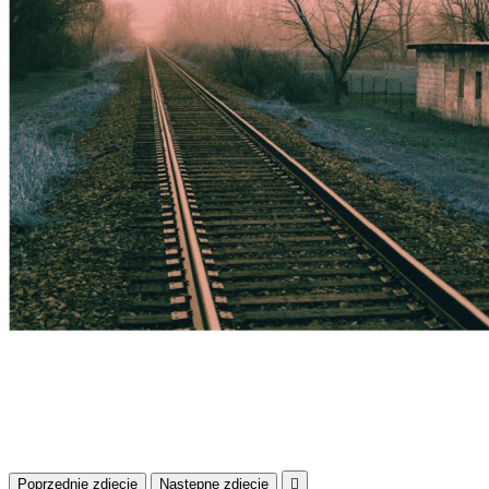
Poprzednie zdjęcie
Następne zdjęcie
