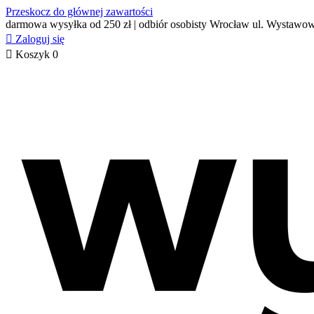
Przeskocz do głównej zawartości
darmowa wysyłka od 250 zł | odbiór osobisty Wrocław ul. Wystawo

Zaloguj się

Koszyk
0