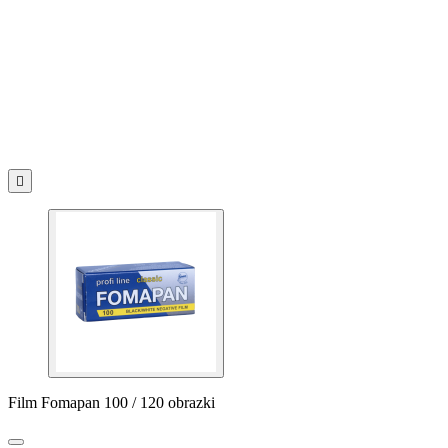

Film Fomapan 100 / 120 obrazki