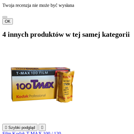
Twoja recenzja nie może być wysłana
OK
4 innych produktów w tej samej kategorii

Szybki podgląd

Film Kodak T-MAX 100 / 120