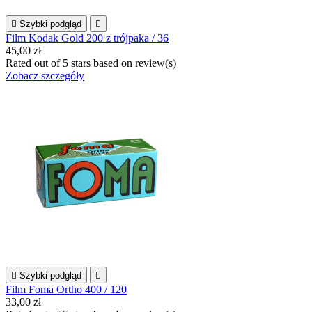

Szybki podgląd

Film Kodak Gold 200 z trójpaka / 36
45,00 zł
Rated
out of 5 stars based on
review(s)
Zobacz szczegóły

Szybki podgląd

Film Foma Ortho 400 / 120
33,00 zł