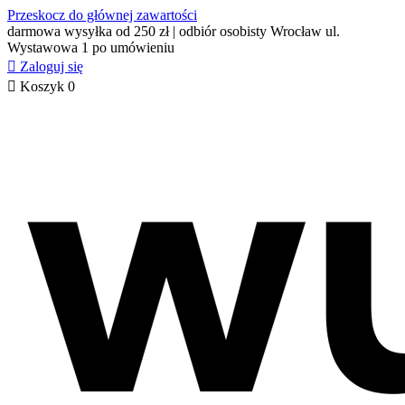
Przeskocz do głównej zawartości
darmowa wysyłka od 250 zł | odbiór osobisty Wrocław ul.
Wystawowa 1 po umówieniu

Zaloguj się

Koszyk
0