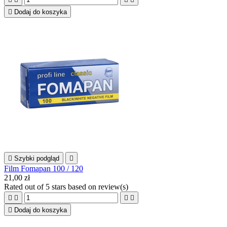

Dodaj do koszyka

Szybki podgląd

Film Fomapan 100 / 120
21,00 zł
Rated
out of 5 stars based on
review(s)





Dodaj do koszyka