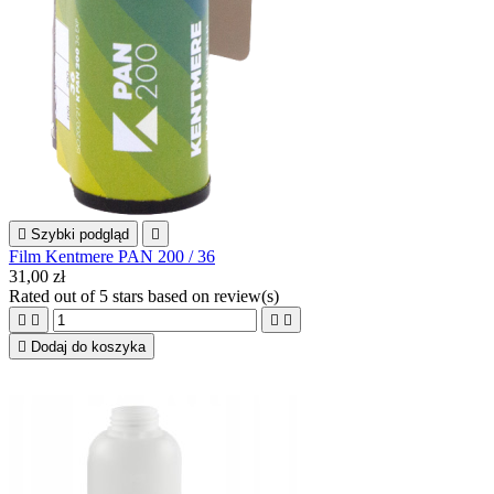

Szybki podgląd

Film Kentmere PAN 200 / 36
31,00 zł
Rated
out of 5 stars based on
review(s)





Dodaj do koszyka