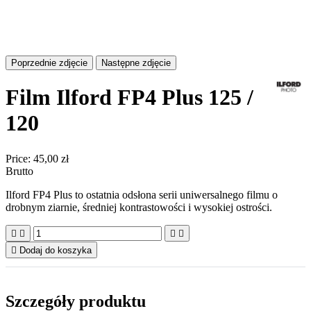
Poprzednie zdjęcie
Następne zdjęcie
Film Ilford FP4 Plus 125 /
120
Price:
45,00 zł
Brutto
Ilford FP4 Plus to ostatnia odsłona serii uniwersalnego filmu o
drobnym ziarnie, średniej kontrastowości i wysokiej ostrości.





Dodaj do koszyka
Szczegóły produktu