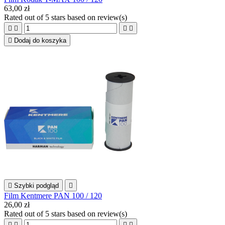
63,00 zł
Rated
out of 5 stars based on
review(s)





Dodaj do koszyka

Szybki podgląd

Film Kentmere PAN 100 / 120
26,00 zł
Rated
out of 5 stars based on
review(s)



