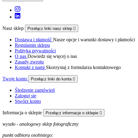
Nasz sklep
Przełącz linki nasz sklep

Dostawa i płatność
Nasze opcje i warunki dostawy i płatności
Regulamin sklepu
Polityka prywatności
O nas
Dowiedz się więcej o nas
Zasady zwrotu
Kontakt z nami
Skorzystaj z formularza kontaktowego
Twoje konto
Przełącz linki do konta

Śledzenie zamówień
Zaloguj się
Stwórz konto
Informacja o sklepie
Przełącz informacje o sklepie

wyszło - analogowy sklep fotograficzny
punkt odbioru osobistego: