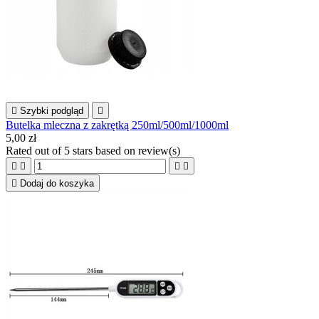

Szybki podgląd

Butelka mleczna z zakrętką 250ml/500ml/1000ml
5,00 zł
Rated
out of 5 stars based on
review(s)





Dodaj do koszyka