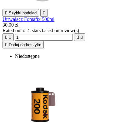

Szybki podgląd

Utrwalacz Fomafix 500ml
30,00 zł
Rated
out of 5 stars based on
review(s)





Dodaj do koszyka
Niedostępne