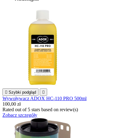

Szybki podgląd

Wywoływacz ADOX HC-110 PRO 500ml
100,00 zł
Rated
out of 5 stars based on
review(s)
Zobacz szczegóły