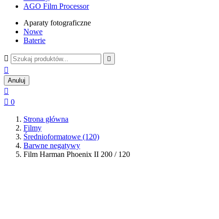
AGO Film Processor
Aparaty fotograficzne
Nowe
Baterie



Anuluj


0
Strona główna
Filmy
Średnioformatowe (120)
Barwne negatywy
Film Harman Phoenix II 200 / 120