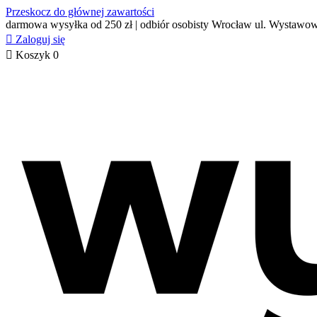
Przeskocz do głównej zawartości
darmowa wysyłka od 250 zł | odbiór osobisty Wrocław ul. Wystawo

Zaloguj się

Koszyk
0