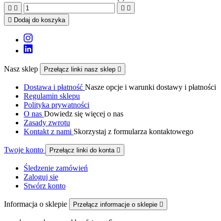





Dodaj do koszyka
Nasz sklep
Przełącz linki nasz sklep

Dostawa i płatność
Nasze opcje i warunki dostawy i płatności
Regulamin sklepu
Polityka prywatności
O nas
Dowiedz się więcej o nas
Zasady zwrotu
Kontakt z nami
Skorzystaj z formularza kontaktowego
Twoje konto
Przełącz linki do konta

Śledzenie zamówień
Zaloguj się
Stwórz konto
Informacja o sklepie
Przełącz informacje o sklepie
