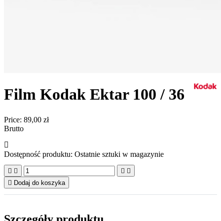
Film Kodak Ektar 100 / 36
Price:
89,00 zł
Brutto

Dostępność produktu:
Ostatnie sztuki w magazynie





Dodaj do koszyka
Szczegóły produktu