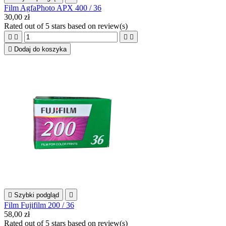
Film AgfaPhoto APX 400 / 36
30,00 zł
Rated
out of 5 stars based on
review(s)





Dodaj do koszyka

Szybki podgląd

Film Fujifilm 200 / 36
58,00 zł
Rated
out of 5 stars based on
review(s)