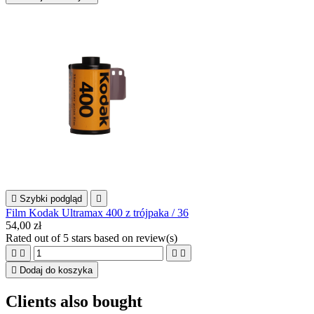

Szybki podgląd

Film Kodak Ultramax 400 z trójpaka / 36
54,00 zł
Rated
out of 5 stars based on
review(s)





Dodaj do koszyka
Clients also bought