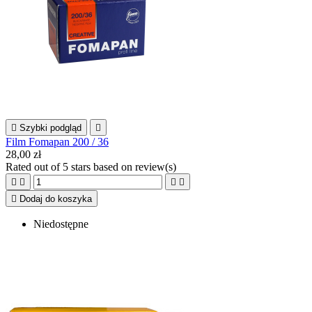

Szybki podgląd

Film Fomapan 200 / 36
28,00 zł
Rated
out of 5 stars based on
review(s)





Dodaj do koszyka
Niedostępne