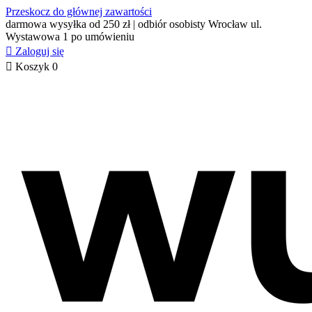
Przeskocz do głównej zawartości
darmowa wysyłka od 250 zł | odbiór osobisty Wrocław ul.
Wystawowa 1 po umówieniu

Zaloguj się

Koszyk
0