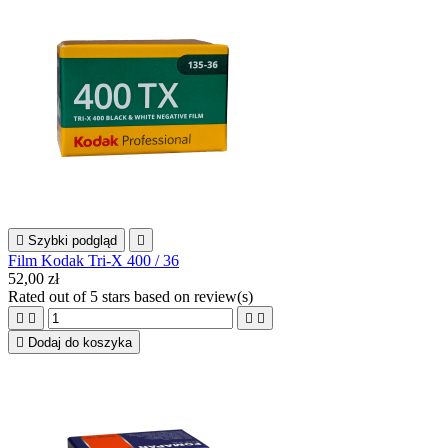

Szybki podgląd

Film Kodak Tri-X 400 / 36
52,00 zł
Rated
out of 5 stars based on
review(s)





Dodaj do koszyka