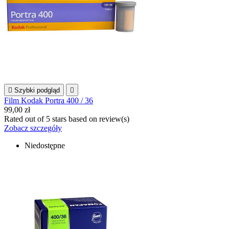

Szybki podgląd

Film Kodak Portra 400 / 36
99,00 zł
Rated
out of 5 stars based on
review(s)
Zobacz szczegóły
Niedostępne