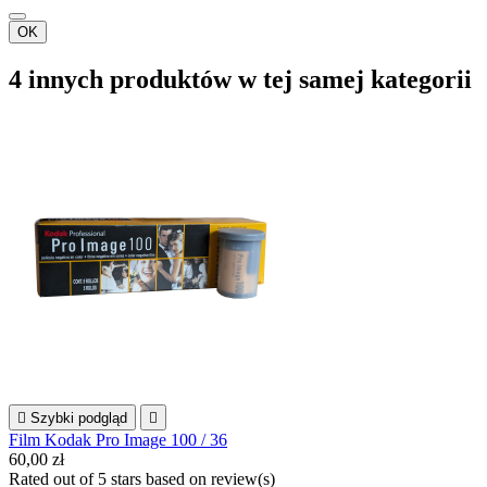
OK
4 innych produktów w tej samej kategorii

Szybki podgląd

Film Kodak Pro Image 100 / 36
60,00 zł
Rated
out of 5 stars based on
review(s)