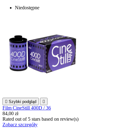
Niedostępne

Szybki podgląd

Film CineStill 400D / 36
84,00 zł
Rated
out of 5 stars based on
review(s)
Zobacz szczegóły