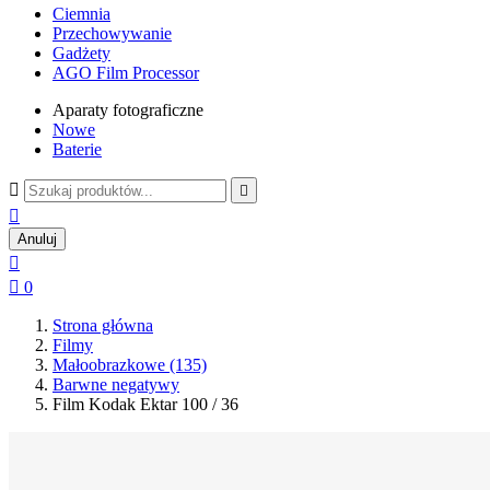
Ciemnia
Przechowywanie
Gadżety
AGO Film Processor
Aparaty fotograficzne
Nowe
Baterie



Anuluj


0
Strona główna
Filmy
Małoobrazkowe (135)
Barwne negatywy
Film Kodak Ektar 100 / 36