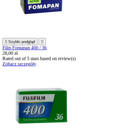

Szybki podgląd

Film Fomapan 400 / 36
28,00 zł
Rated
out of 5 stars based on
review(s)
Zobacz szczegóły