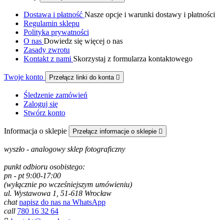
Dostawa i płatność
Nasze opcje i warunki dostawy i płatności
Regulamin sklepu
Polityka prywatności
O nas
Dowiedz się więcej o nas
Zasady zwrotu
Kontakt z nami
Skorzystaj z formularza kontaktowego
Twoje konto
Przełącz linki do konta

Śledzenie zamówień
Zaloguj się
Stwórz konto
Informacja o sklepie
Przełącz informacje o sklepie

wyszło - analogowy sklep fotograficzny
punkt odbioru osobistego:
pn - pt 9:00-17:00
(wyłącznie po wcześniejszym umówieniu)
ul. Wystawowa 1, 51-618 Wrocław
chat
napisz do nas na WhatsApp
call
780 16 32 64