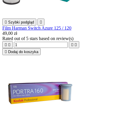

Szybki podgląd

Film Harman Switch Azure 125 / 120
49,00 zł
Rated
out of 5 stars based on
review(s)





Dodaj do koszyka