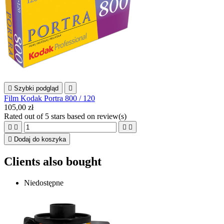

Szybki podgląd

Film Kodak Portra 800 / 120
105,00 zł
Rated
out of 5 stars based on
review(s)





Dodaj do koszyka
Clients also bought
Niedostępne