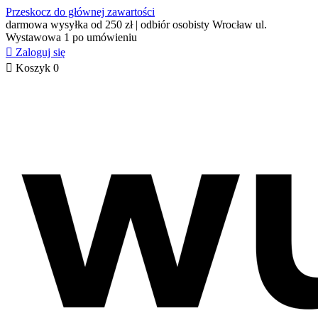
Przeskocz do głównej zawartości
darmowa wysyłka od 250 zł | odbiór osobisty Wrocław ul.
Wystawowa 1 po umówieniu

Zaloguj się

Koszyk
0