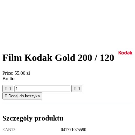
Film Kodak Gold 200 / 120
Price:
55,00 zł
Brutto





Dodaj do koszyka
Szczegóły produktu
EAN13
041771075590