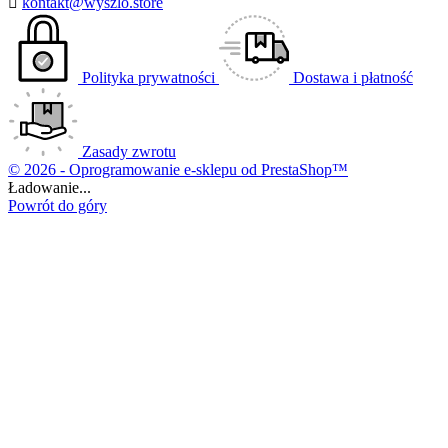

kontakt@wyszlo.store
Polityka prywatności
Dostawa i płatność
Zasady zwrotu
© 2026 - Oprogramowanie e-sklepu od PrestaShop™
Ładowanie...
Powrót do góry