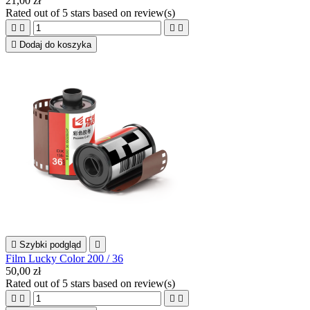
21,00 zł
Rated
out of 5 stars based on
review(s)





Dodaj do koszyka

Szybki podgląd

Film Lucky Color 200 / 36
50,00 zł
Rated
out of 5 stars based on
review(s)



