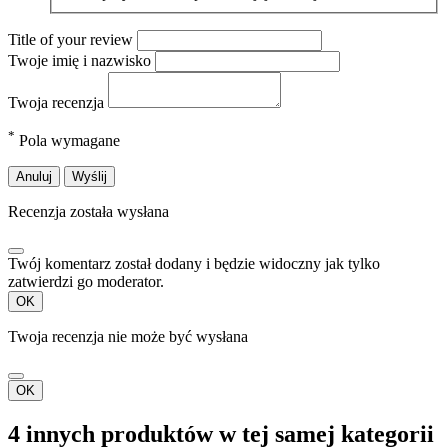
Title of your review
Twoje imię i nazwisko
Twoja recenzja
*
Pola wymagane
Anuluj
Wyślij
Recenzja została wysłana
Twój komentarz został dodany i będzie widoczny jak tylko
zatwierdzi go moderator.
OK
Twoja recenzja nie może być wysłana
OK
4 innych produktów w tej samej kategorii