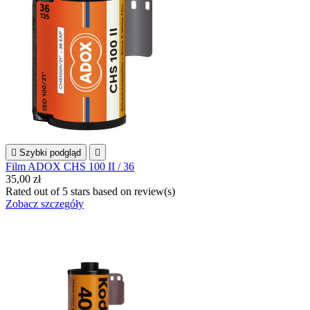

Szybki podgląd

Film ADOX CHS 100 II / 36
35,00 zł
Rated
out of 5 stars based on
review(s)
Zobacz szczegóły