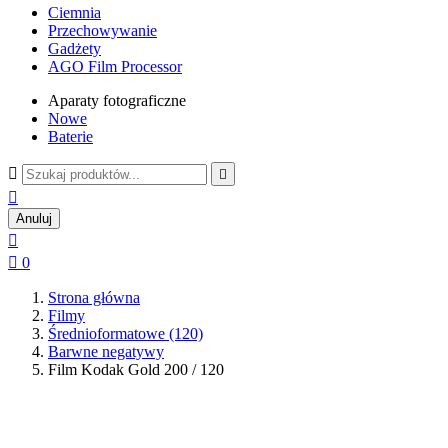
Ciemnia
Przechowywanie
Gadżety
AGO Film Processor
Aparaty fotograficzne
Nowe
Baterie



Anuluj


0
Strona główna
Filmy
Średnioformatowe (120)
Barwne negatywy
Film Kodak Gold 200 / 120