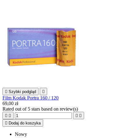

Szybki podgląd

Film Kodak Portra 160 / 120
69,00 zł
Rated
out of 5 stars based on
review(s)





Dodaj do koszyka
Nowy