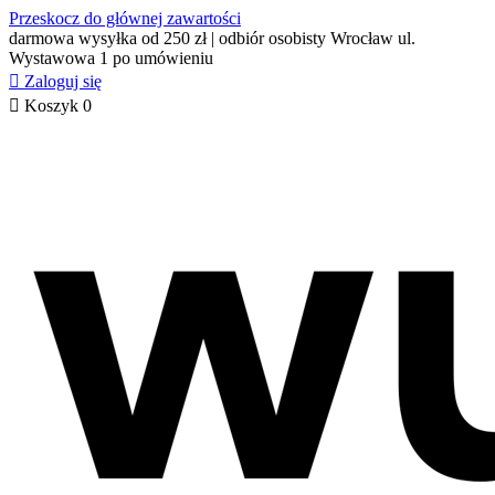
Przeskocz do głównej zawartości
darmowa wysyłka od 250 zł | odbiór osobisty Wrocław ul.
Wystawowa 1 po umówieniu

Zaloguj się

Koszyk
0