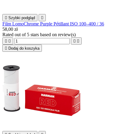

Szybki podgląd

Film LomoChrome Purple Pétillant ISO 100–400 / 36
58,00 zł
Rated
out of 5 stars based on
review(s)





Dodaj do koszyka