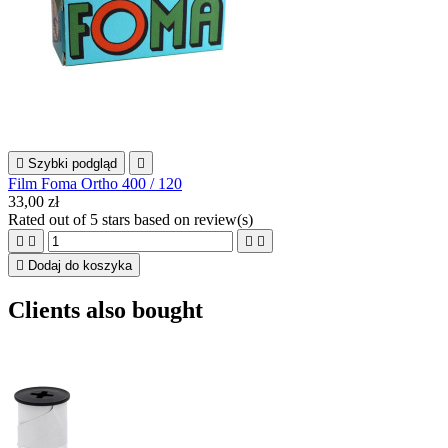

Szybki podgląd

Film Foma Ortho 400 / 120
33,00 zł
Rated
out of 5 stars based on
review(s)





Dodaj do koszyka
Clients also bought