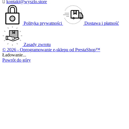

kontakt@wyszlo.store
Polityka prywatności
Dostawa i płatność
Zasady zwrotu
© 2026 - Oprogramowanie e-sklepu od PrestaShop™
Ładowanie...
Powrót do góry