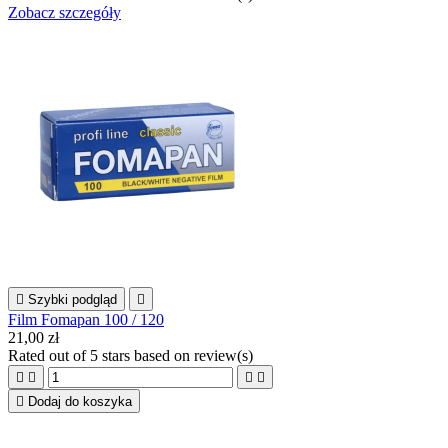
Zobacz szczegóły

Szybki podgląd

Film Fomapan 100 / 120
21,00 zł
Rated
out of 5 stars based on
review(s)





Dodaj do koszyka