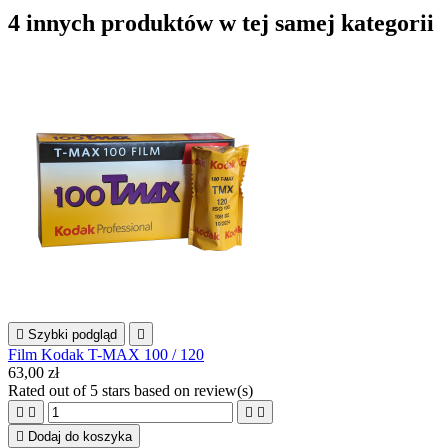
4 innych produktów w tej samej kategorii

Szybki podgląd

Film Kodak T-MAX 100 / 120
63,00 zł
Rated
out of 5 stars based on
review(s)





Dodaj do koszyka