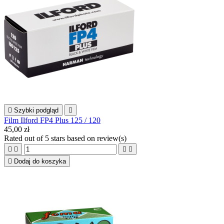

Szybki podgląd

Film Ilford FP4 Plus 125 / 120
45,00 zł
Rated
out of 5 stars based on
review(s)





Dodaj do koszyka