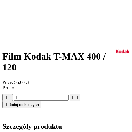
Film Kodak T-MAX 400 /
120
Price:
56,00 zł
Brutto





Dodaj do koszyka
Szczegóły produktu