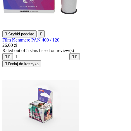

Szybki podgląd

Film Kentmere PAN 400 / 120
26,00 zł
Rated
out of 5 stars based on
review(s)





Dodaj do koszyka