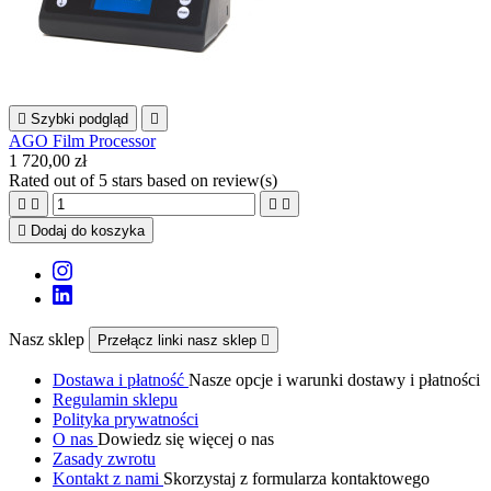

Szybki podgląd

AGO Film Processor
1 720,00 zł
Rated
out of 5 stars based on
review(s)





Dodaj do koszyka
Nasz sklep
Przełącz linki nasz sklep

Dostawa i płatność
Nasze opcje i warunki dostawy i płatności
Regulamin sklepu
Polityka prywatności
O nas
Dowiedz się więcej o nas
Zasady zwrotu
Kontakt z nami
Skorzystaj z formularza kontaktowego