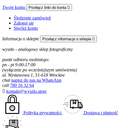
Twoje konto
Przełącz linki do konta

Śledzenie zamówień
Zaloguj się
Stwórz konto
Informacja o sklepie
Przełącz informacje o sklepie

wyszło - analogowy sklep fotograficzny
punkt odbioru osobistego:
pn - pt 9:00-17:00
(wyłącznie po wcześniejszym umówieniu)
ul. Wystawowa 1, 51-618 Wrocław
chat
napisz do nas na WhatsApp
call
780 16 32 64

kontakt@wyszlo.store
Polityka prywatności
Dostawa i płatność