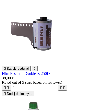

Szybki podgląd

Film Eastman Double-X 250D
38,00 zł
Rated
out of 5 stars based on
review(s)





Dodaj do koszyka