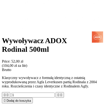
Wywoływacz ADOX
Rodinal 500ml
Price:
52,00 zł
(104,00 zł za litr)
Brutto
Klasyczny wywoływacz z formułą identyczną z ostatnią
wyprodukowaną przez Agfa Leverkusen partią Rodinala z 2004
roku. Rozcieńczenia i czasy identyczne z Rodinalem Agfy.





Dodaj do koszyka