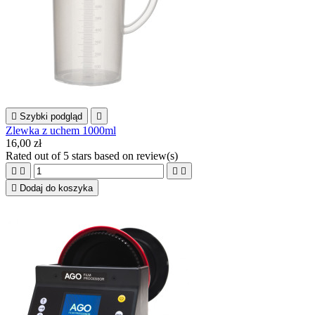

Szybki podgląd

Zlewka z uchem 1000ml
16,00 zł
Rated
out of 5 stars based on
review(s)





Dodaj do koszyka