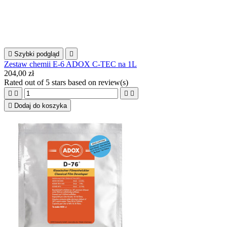

Szybki podgląd

Zestaw chemii E-6 ADOX C-TEC na 1L
204,00 zł
Rated
out of 5 stars based on
review(s)





Dodaj do koszyka