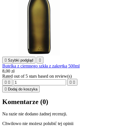

Szybki podgląd

Butelka z ciemnego szkła z zakrętką 500ml
8,00 zł
Rated
out of 5 stars based on
review(s)





Dodaj do koszyka
Komentarze (0)
Na razie nie dodano żadnej recenzji.
Chwilowo nie możesz polubić tej opinii