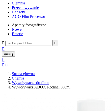
Ciemnia
Przechowywanie
Gadżety
AGO Film Processor
Aparaty fotograficzne
Nowe
Baterie



Anuluj


0
Strona główna
Chemia
Wywoływacze do filmu
Wywoływacz ADOX Rodinal 500ml