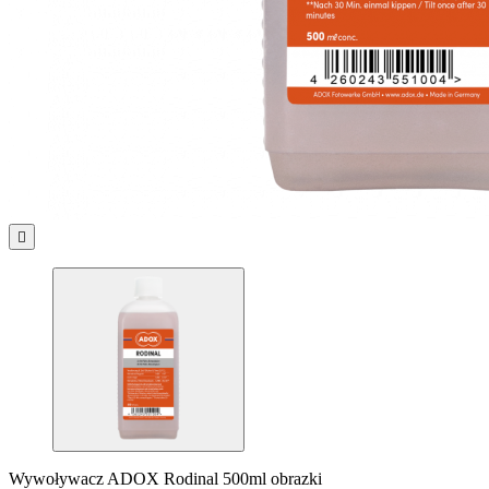

Wywoływacz ADOX Rodinal 500ml obrazki