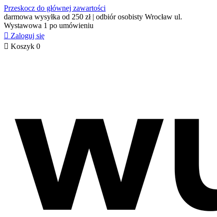
Przeskocz do głównej zawartości
darmowa wysyłka od 250 zł | odbiór osobisty Wrocław ul.
Wystawowa 1 po umówieniu

Zaloguj się

Koszyk
0