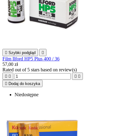

Szybki podgląd

Film Ilford HP5 Plus 400 / 36
57,00 zł
Rated
out of 5 stars based on
review(s)





Dodaj do koszyka
Niedostępne