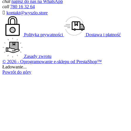
chat
napisz do nas na WhatsApp
call
780 16 32 64

kontakt@wyszlo.store
Polityka prywatności
Dostawa i płatność
Zasady zwrotu
© 2026 - Oprogramowanie e-sklepu od PrestaShop™
Ładowanie...
Powrót do góry