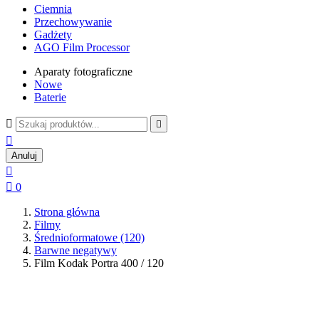
Ciemnia
Przechowywanie
Gadżety
AGO Film Processor
Aparaty fotograficzne
Nowe
Baterie



Anuluj


0
Strona główna
Filmy
Średnioformatowe (120)
Barwne negatywy
Film Kodak Portra 400 / 120