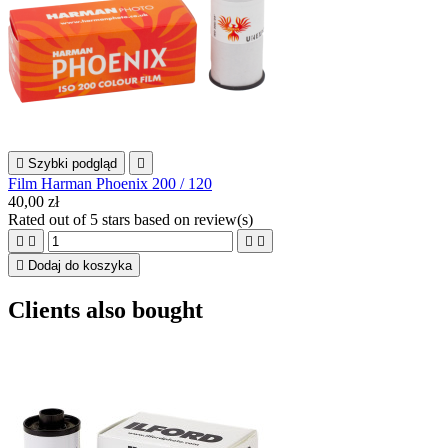

Szybki podgląd

Film Harman Phoenix 200 / 120
40,00 zł
Rated
out of 5 stars based on
review(s)





Dodaj do koszyka
Clients also bought