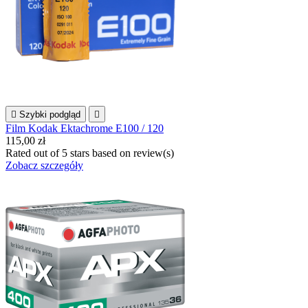

Szybki podgląd

Film Kodak Ektachrome E100 / 120
115,00 zł
Rated
out of 5 stars based on
review(s)
Zobacz szczegóły