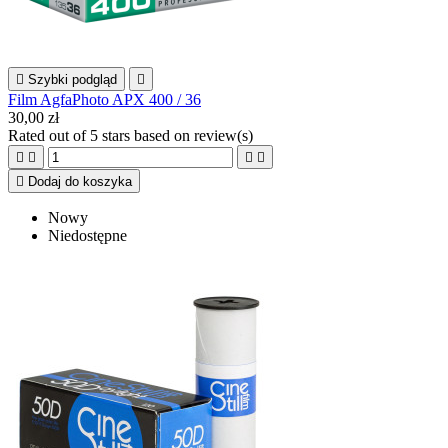

Szybki podgląd

Film AgfaPhoto APX 400 / 36
30,00 zł
Rated
out of 5 stars based on
review(s)





Dodaj do koszyka
Nowy
Niedostępne