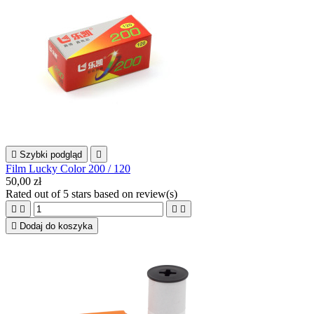

Szybki podgląd

Film Lucky Color 200 / 120
50,00 zł
Rated
out of 5 stars based on
review(s)





Dodaj do koszyka