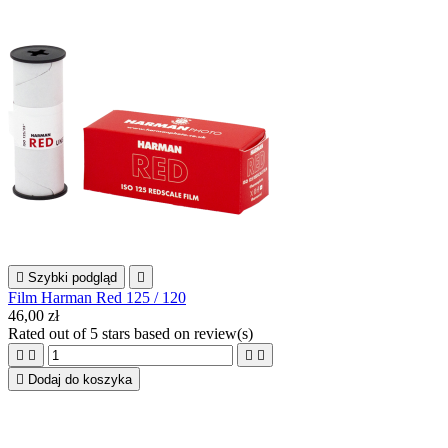

Szybki podgląd

Film Harman Red 125 / 120
46,00 zł
Rated
out of 5 stars based on
review(s)





Dodaj do koszyka