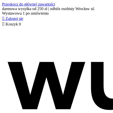
Przeskocz do głównej zawartości
darmowa wysyłka od 250 zł | odbiór osobisty Wrocław ul.
Wystawowa 1 po umówieniu

Zaloguj się

Koszyk
0