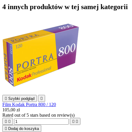
4 innych produktów w tej samej kategorii

Szybki podgląd

Film Kodak Portra 800 / 120
105,00 zł
Rated
out of 5 stars based on
review(s)





Dodaj do koszyka