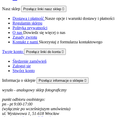
Nasz sklep
Przełącz linki nasz sklep

Dostawa i płatność
Nasze opcje i warunki dostawy i płatności
Regulamin sklepu
Polityka prywatności
O nas
Dowiedz się więcej o nas
Zasady zwrotu
Kontakt z nami
Skorzystaj z formularza kontaktowego
Twoje konto
Przełącz linki do konta

Śledzenie zamówień
Zaloguj się
Stwórz konto
Informacja o sklepie
Przełącz informacje o sklepie

wyszło - analogowy sklep fotograficzny
punkt odbioru osobistego:
pn - pt 9:00-17:00
(wyłącznie po wcześniejszym umówieniu)
ul. Wystawowa 1, 51-618 Wrocław